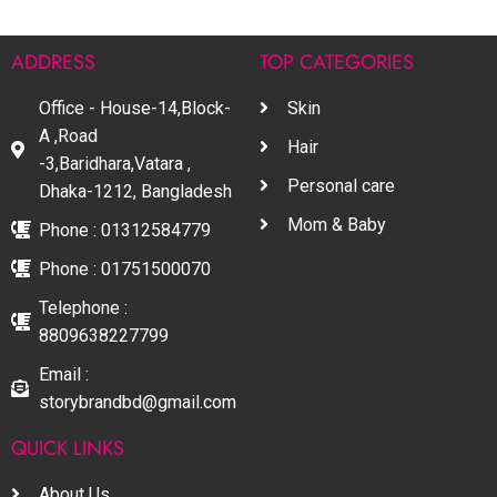
ADDRESS
TOP CATEGORIES
Office - House-14,Block-
Skin
A ,Road
Hair
-3,Baridhara,Vatara ,
Personal care
Dhaka-1212, Bangladesh
Mom & Baby
Phone : 01312584779
Phone : 01751500070
Telephone :
8809638227799
Email :
storybrandbd@gmail.com
QUICK LINKS
About Us