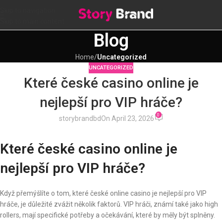
Skip to navigation
Skip to main content
Blog
Home
/
Uncategorized
UNCATEGORIZED
Které české casino online je
nejlepší pro VIP hráče?
0
storybrandbd
On April 23, 2026
Které české casino online je
nejlepší pro VIP hráče?
Když přemýšlíte o tom, které české online casino je nejlepší pro VIP
hráče, je důležité zvážit několik faktorů. VIP hráči, známí také jako high
rollers, mají specifické potřeby a očekávání, které by měly být splněny.