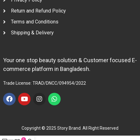
Return and Refund Policy
Terms and Conditions
Shipping & Delivery
Your one stop beauty solution & Customer focused E-
commerce platform in Bangladesh.
Trade License: TRAD/DNCC/094954/2022
Copyright © 2025 Story Brand. All Right Reserved
0