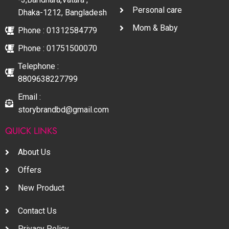
Personal care
Dhaka-1212, Bangladesh
Mom & Baby
Phone : 01312584779
Phone : 01751500070
Telephone :
8809638227799
Email :
storybrandbd@gmail.com
QUICK LINKS
About Us
Offers
New Product
Contact Us
Privacy Policy