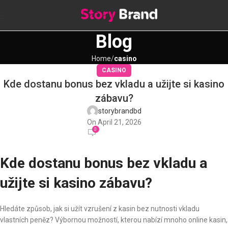
Blog
Home
casino
CASINO
Kde dostanu bonus bez vkladu a užijte si kasino
zábavu?
storybrandbd
On April 21, 2026
0
Kde dostanu bonus bez vkladu a
užijte si kasino zábavu?
Hledáte způsob, jak si užít vzrušení z kasin bez nutnosti vkladu
vlastních peněz? Výbornou možností, kterou nabízí mnoho online kasin,