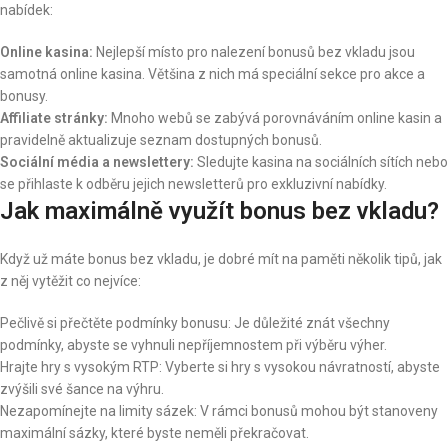
nabídek:
Online kasina:
Nejlepší místo pro nalezení bonusů bez vkladu jsou
samotná online kasina. Většina z nich má speciální sekce pro akce a
bonusy.
Affiliate stránky:
Mnoho webů se zabývá porovnáváním online kasin a
pravidelně aktualizuje seznam dostupných bonusů.
Sociální média a newslettery:
Sledujte kasina na sociálních sítích nebo
se přihlaste k odběru jejich newsletterů pro exkluzivní nabídky.
Jak maximálně využít bonus bez vkladu?
Když už máte bonus bez vkladu, je dobré mít na paměti několik tipů, jak
z něj vytěžit co nejvíce:
Pečlivě si přečtěte podmínky bonusu: Je důležité znát všechny
podmínky, abyste se vyhnuli nepříjemnostem při výběru výher.
Hrajte hry s vysokým RTP: Vyberte si hry s vysokou návratností, abyste
zvýšili své šance na výhru.
Nezapomínejte na limity sázek: V rámci bonusů mohou být stanoveny
maximální sázky, které byste neměli překračovat.