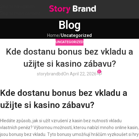
Skip to navigation
Skip to main content
Blog
Home
/
Uncategorized
UNCATEGORIZED
Kde dostanu bonus bez vkladu a
užijte si kasino zábavu?
0
storybrandbd
On April 22, 2026
Kde dostanu bonus bez vkladu a
užijte si kasino zábavu?
Hledáte způsob, jak si užít vzrušení z kasin bez nutnosti vkladu
vlastních peněz? Výbornou možností, kterou nabízí mnoho online kasin,
jsou bonusy bez vkladu. Tyto bonusy umožňují hráčům vyzkoušet si hry