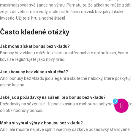
maximalizovali své šance na výhru. Pamatujte, že ačkoli se může zdát,
že je zde velmi málo vody, stále máte šanci na zisk bez jakýchkoliv
investic. Užijte si hru a hodně štěstí!
Často kladené otázky
Jak mohu získat bonus bez vkladu?
Bonusy bez vkladu můžete získat prostřednictvím online kasin, často
když se registrujete jako nový hráč.
Jsou bonusy bez vkladu skutečné?
Ano, bonusy bez vkladu jsou legální a skutečné nabídky, které poskytují
online kasina.
Jaké jsou požadavky na sázení pro bonus bez vkladu?
0
Požadavky na sázení se liší podle kasina a mohou se pohybovat od 20x
do 50x hodnoty bonusu.
Mohu si vybrat výhry z bonusu bez vkladu?
Ano, ale musíte nejprve splnit všechny sázkové požadavky stanovené