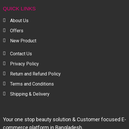
QUICK LINKS
About Us
Offers
New Product
Contact Us
Privacy Policy
Return and Refund Policy
Terms and Conditions
Shipping & Delivery
Your one stop beauty solution & Customer focused E-
commerce platform in Bangladesh.