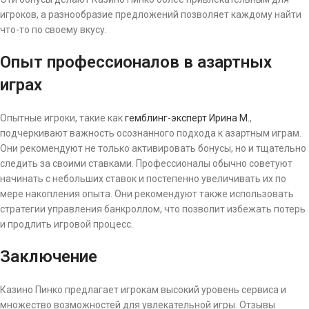
игроков, а разнообразие предложений позволяет каждому найти
что-то по своему вкусу.
Опыт профессионалов в азартных
играх
Опытные игроки, такие как
гемблинг-эксперт Ирина М.
,
подчеркивают важность осознанного подхода к азартным играм.
Они рекомендуют не только активировать бонусы, но и тщательно
следить за своими ставками. Профессионалы обычно советуют
начинать с небольших ставок и постепенно увеличивать их по
мере накопления опыта. Они рекомендуют также использовать
стратегии управления банкроллом, что позволит избежать потерь
и продлить игровой процесс.
Заключение
Казино Пинко предлагает игрокам высокий уровень сервиса и
множество возможностей для увлекательной игры. Отзывы