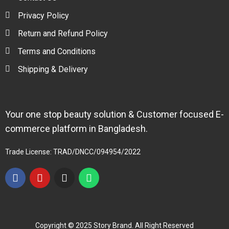
Privacy Policy
Return and Refund Policy
Terms and Conditions
Shipping & Delivery
Your one stop beauty solution & Customer focused E-
commerce platform in Bangladesh.
Trade License: TRAD/DNCC/094954/2022
Copyright © 2025 Story Brand. All Right Reserved