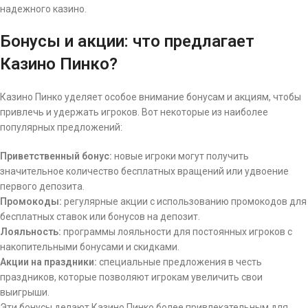
надежного казино.
Бонусы и акции: что предлагает
Казино Пинко?
Казино Пинко уделяет особое внимание бонусам и акциям, чтобы
привлечь и удержать игроков. Вот некоторые из наиболее
популярных предложений:
Приветственный бонус:
новые игроки могут получить
значительное количество бесплатных вращений или удвоение
первого депозита.
Промокоды:
регулярные акции с использованию промокодов для
бесплатных ставок или бонусов на депозит.
Лояльность:
программы лояльности для постоянных игроков с
накопительными бонусами и скидками.
Акции на праздники:
специальные предложения в честь
праздников, которые позволяют игрокам увеличить свои
выигрыши.
Эти бонусы делают Казино Пинко более привлекательным для