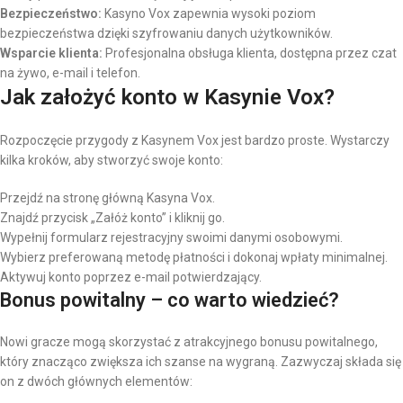
Bezpieczeństwo:
Kasyno Vox zapewnia wysoki poziom
bezpieczeństwa dzięki szyfrowaniu danych użytkowników.
Wsparcie klienta:
Profesjonalna obsługa klienta, dostępna przez czat
na żywo, e-mail i telefon.
Jak założyć konto w Kasynie Vox?
Rozpoczęcie przygody z Kasynem Vox jest bardzo proste. Wystarczy
kilka kroków, aby stworzyć swoje konto:
Przejdź na stronę główną Kasyna Vox.
Znajdź przycisk „Załóż konto” i kliknij go.
Wypełnij formularz rejestracyjny swoimi danymi osobowymi.
Wybierz preferowaną metodę płatności i dokonaj wpłaty minimalnej.
Aktywuj konto poprzez e-mail potwierdzający.
Bonus powitalny – co warto wiedzieć?
Nowi gracze mogą skorzystać z atrakcyjnego bonusu powitalnego,
który znacząco zwiększa ich szanse na wygraną. Zazwyczaj składa się
on z dwóch głównych elementów: