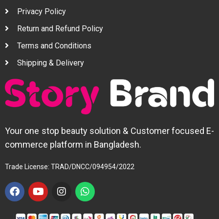
Privacy Policy
Return and Refund Policy
Terms and Conditions
Shipping & Delivery
Your one stop beauty solution & Customer focused E-
commerce platform in Bangladesh.
Trade License: TRAD/DNCC/094954/2022