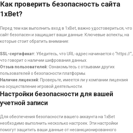
Как проверить безопасность сайта
1xBet?
Перед тем как выполнить вход в 1xBet, важно удостовериться, что
сайт безопасен и защищает ваши данные. Ключевые аспекты, на
которые стоит обратить внимание:
SSL-сертификат:
Убедитесь, что URL-адрес начинается с “https://”,
что говорит о наличии шифрования данных.
Отзыв пользователей:
Ознакомьтесь с отзывами других
пользователей о безопасности платформы.
Наличие лицензий:
Проверьте, имеется ли у компании лицензия
на осуществление игровой деятельности.
Настройки безопасности для вашей
учетной записи
Для обеспечения безопасности вашего аккаунта на 1xBet
необходимо выполнить несколько настроек. Эти настройки
помогут защитить ваши данные от несанкционированного