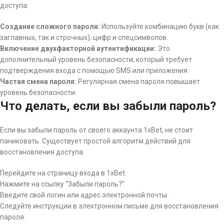
доступа:
Создание сложного пароля:
Используйте комбинацию букв (как
заглавных, так и строчных), цифр и спецсимволов.
Включение двухфакторной аутентификации:
Это
дополнительный уровень безопасности, который требует
подтверждения входа с помощью SMS или приложения.
Частая смена пароля:
Регулярная смена пароля повышает
уровень безопасности.
Что делать, если вы забыли пароль?
Если вы забыли пароль от своего аккаунта 1xBet, не стоит
паниковать. Существует простой алгоритм действий для
восстановления доступа:
Перейдите на страницу входа в 1xBet.
Нажмите на ссылку “Забыли пароль?”
Введите свой логин или адрес электронной почты.
Следуйте инструкции в электронном письме для восстановления
пароля.