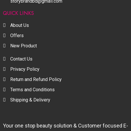
storybrandbd@gmail.com
QUICK LINKS
About Us
Offers
New Product
Contact Us
Privacy Policy
Return and Refund Policy
Terms and Conditions
Shipping & Delivery
Your one stop beauty solution & Customer focused E-