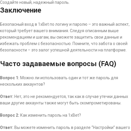
Создайте новый, надежный пароль.
Заключение
Безопасный вход в 1xBet по логину и паролю – это важный аспект,
который требует вашего внимания. Следуя описанным выше
рекомендациям и шагам, вы сможете защитить свои данные и
избежать проблем с безопасностью. Помните, что забота о своей
безопасности – это залог успешной деятельности на платформе.
Часто задаваемые вопросы (FAQ)
Вопрос 1:
Можно ли использовать один и тот же пароль для
нескольких аккаунтов?
Ответ:
Нет, это не рекомендуется, так как в случае утечки данных
ваши другие аккаунты также могут быть скомпрометированы.
Вопрос 2:
Как изменить пароль на 1xBet?
Ответ:
Вы можете изменить пароль в разделе “Настройки” вашего