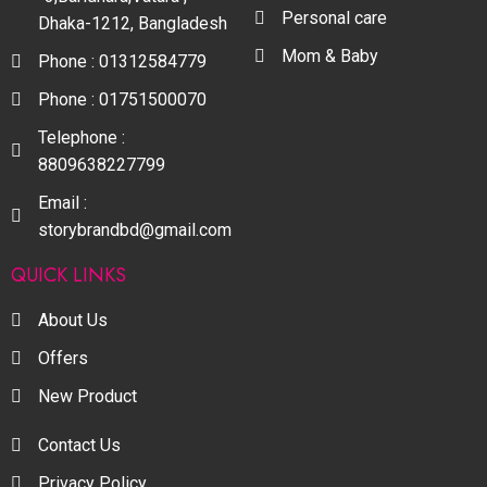
Personal care
Dhaka-1212, Bangladesh
Mom & Baby
Phone : 01312584779
Phone : 01751500070
Telephone :
8809638227799
Email :
storybrandbd@gmail.com
QUICK LINKS
About Us
Offers
New Product
Contact Us
Privacy Policy