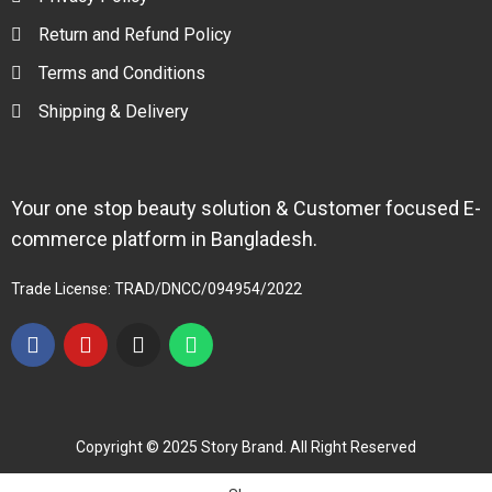
Return and Refund Policy
Terms and Conditions
Shipping & Delivery
Your one stop beauty solution & Customer focused E-
commerce platform in Bangladesh.
Trade License: TRAD/DNCC/094954/2022
Copyright © 2025 Story Brand. All Right Reserved