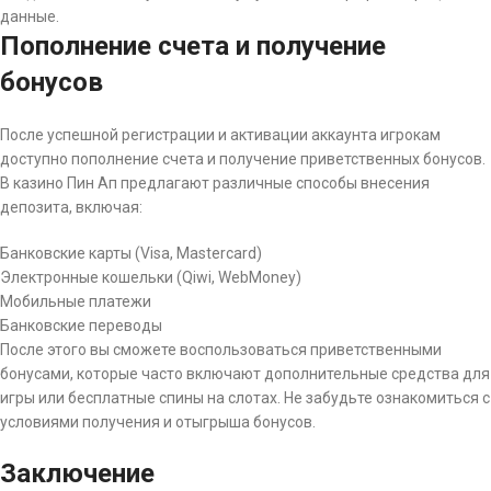
данные.
Пополнение счета и получение
бонусов
После успешной регистрации и активации аккаунта игрокам
доступно пополнение счета и получение приветственных бонусов.
В казино Пин Ап предлагают различные способы внесения
депозита, включая:
Банковские карты (Visa, Mastercard)
Электронные кошельки (Qiwi, WebMoney)
Мобильные платежи
Банковские переводы
После этого вы сможете воспользоваться приветственными
бонусами, которые часто включают дополнительные средства для
игры или бесплатные спины на слотах. Не забудьте ознакомиться с
условиями получения и отыгрыша бонусов.
Заключение