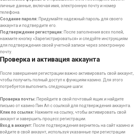
личные данные, включая имя, электронную почту и номер
телефона.
Создание пароля:
Придумайте надежный пароль для своего
аккаунта и подтвердите его.
Подтверждение регистрации:
После заполнения всех полей,
нажмите кнопку «Зарегистрироваться» и следуйте инструкциям
для подтверждения своей учетной записи через электронную
почту.
Проверка и активация аккаунта
После завершения регистрации важно активировать свой аккаунт,
чтобы получить полный доступ к функциям казино. Для этого
потребуется выполнить следующие шаги:
Проверка почты:
Перейдите в свой почтовый ящик и найдите
письмо от казино Пин Ап с ссылкой для подтверждения аккаунта.
Клик по ссылке:
Нажмите на ссылку, чтобы активировать свой
аккаунт и завершить процесс регистрации.
Вход в аккаунт:
После подтверждения вернитесь на сайт казино и
войдите в свой аккаунт, используя указанные при регистрации