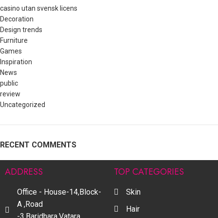
casino utan svensk licens
Decoration
Design trends
Furniture
Games
Inspiration
News
public
review
Uncategorized
RECENT COMMENTS
ADDRESS
TOP CATEGORIES
Office - House-14,Block-
Skin
A ,Road
Hair
-3,Baridhara,Vatara ,