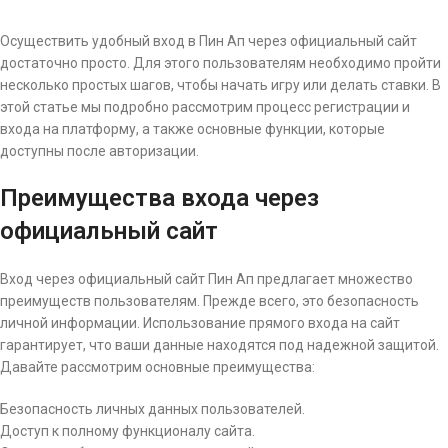
Осуществить удобный вход в Пин Ап через официальный сайт
достаточно просто. Для этого пользователям необходимо пройти
несколько простых шагов, чтобы начать игру или делать ставки. В
этой статье мы подробно рассмотрим процесс регистрации и
входа на платформу, а также основные функции, которые
доступны после авторизации.
Преимущества входа через
официальный сайт
Вход через официальный сайт Пин Ап предлагает множество
преимуществ пользователям. Прежде всего, это безопасность
личной информации. Использование прямого входа на сайт
гарантирует, что ваши данные находятся под надежной защитой.
Давайте рассмотрим основные преимущества:
Безопасность личных данных пользователей.
Доступ к полному функционалу сайта.