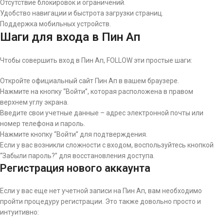
Отсутствие блокировок и ограничений.
Удобство навигации и быстрота загрузки страниц.
Поддержка мобильных устройств.
Шаги для входа в Пин Ап
Чтобы совершить вход в Пин Ап, FOLLOW эти простые шаги:
Откройте официальный сайт Пин Ап в вашем браузере.
Нажмите на кнопку “Войти”, которая расположена в правом
верхнем углу экрана.
Введите свои учетные данные – адрес электронной почты или
номер телефона и пароль.
Нажмите кнопку “Войти” для подтверждения.
Если у вас возникли сложности с входом, воспользуйтесь кнопкой
“Забыли пароль?” для восстановления доступа.
Регистрация нового аккаунта
Если у вас еще нет учетной записи на Пин Ап, вам необходимо
пройти процедуру регистрации. Это также довольно просто и
интуитивно: