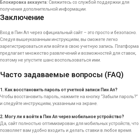
Блокировка аккаунта:
Свяжитесь со службой поддержки для
получения дополнительной информации.
Заключение
Вход в Пин Ап через официальный сайт – это просто и безопасно.
Следуя вышеуказанным инструкциям, вы сможете легко
зарегистрироваться или войти в свою учетную запись. Платформа
предлагает множество развлечений и возможностей для ставок,
поэтому не упустите шанс воспользоваться ими.
Часто задаваемые вопросы (FAQ)
1. Как восстановить пароль от учетной записи Пин Ап?
Чтобы восстановить пароль, нажмите на кнопку “Забыли пароль?”
и следуйте инструкциям, указанным на экране.
2. Могу ли я войти в Пин Ап через мобильное устройство?
Да, сайт полностью оптимизирован для мобильных устройств, что
позволяет вам удобно входить и делать ставки в любое время.