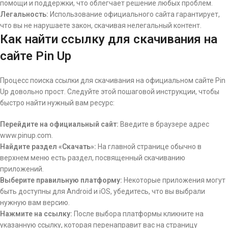
помощи и поддержки, что облегчает решение любых проблем.
Легальность:
Использование официального сайта гарантирует,
что вы не нарушаете закон, скачивая нелегальный контент.
Как найти ссылку для скачивания на
сайте Pin Up
Процесс поиска ссылки для скачивания на официальном сайте Pin
Up довольно прост. Следуйте этой пошаговой инструкции, чтобы
быстро найти нужный вам ресурс:
Перейдите на официальный сайт:
Введите в браузере адрес
www.pinup.com.
Найдите раздел «Скачать»:
На главной странице обычно в
верхнем меню есть раздел, посвященный скачиванию
приложений.
Выберите правильную платформу:
Некоторые приложения могут
быть доступны для Android и iOS, убедитесь, что вы выбрали
нужную вам версию.
Нажмите на ссылку:
После выбора платформы кликните на
указанную ссылку, которая перенаправит вас на страницу