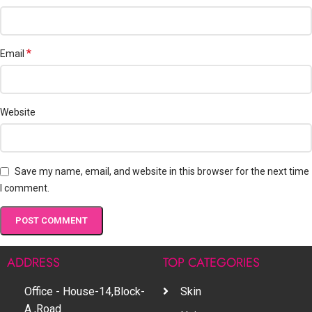
*
Email
Website
Save my name, email, and website in this browser for the next time
I comment.
ADDRESS
TOP CATEGORIES
Office - House-14,Block-
Skin
A ,Road