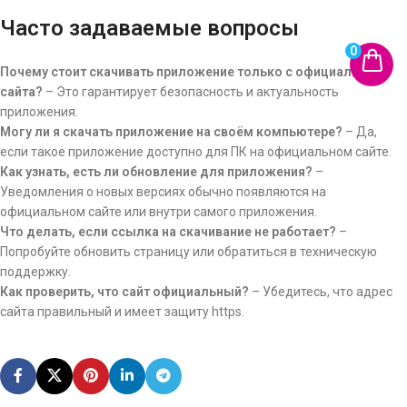
Часто задаваемые вопросы
0
Почему стоит скачивать приложение только с официального
сайта?
– Это гарантирует безопасность и актуальность
приложения.
Могу ли я скачать приложение на своём компьютере?
– Да,
если такое приложение доступно для ПК на официальном сайте.
Как узнать, есть ли обновление для приложения?
–
Уведомления о новых версиях обычно появляются на
официальном сайте или внутри самого приложения.
Что делать, если ссылка на скачивание не работает?
–
Попробуйте обновить страницу или обратиться в техническую
поддержку.
Как проверить, что сайт официальный?
– Убедитесь, что адрес
сайта правильный и имеет защиту https.