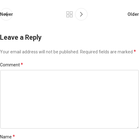
Newer
Older
Leave a Reply
*
Your email address will not be published.
Required fields are marked
*
Comment
*
Name