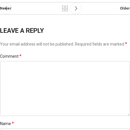
Newer
Older
LEAVE A REPLY
*
Your email address will not be published.
Required fields are marked
*
Comment
*
Name