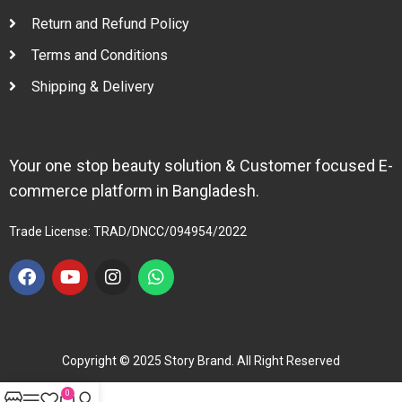
Return and Refund Policy
Terms and Conditions
Shipping & Delivery
Your one stop beauty solution & Customer focused E-
commerce platform in Bangladesh.
Trade License: TRAD/DNCC/094954/2022
Copyright © 2025 Story Brand. All Right Reserved
0