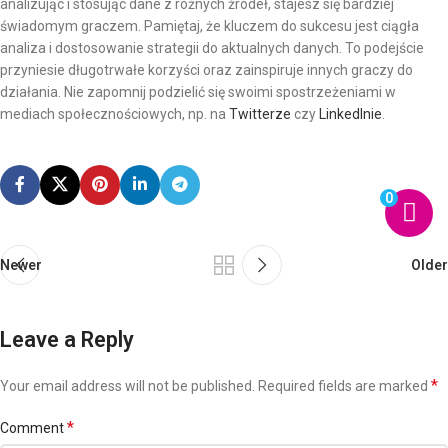
analizując i stosując dane z różnych źródeł, stajesz się bardziej
świadomym graczem. Pamiętaj, że kluczem do sukcesu jest ciągła
analiza i dostosowanie strategii do aktualnych danych. To podejście
przyniesie długotrwałe korzyści oraz zainspiruje innych graczy do
działania. Nie zapomnij podzielić się swoimi spostrzeżeniami w
mediach społecznościowych, np. na
Twitterze
czy
LinkedInie
.
0
Newer
Older
Leave a Reply
*
Your email address will not be published.
Required fields are marked
*
Comment