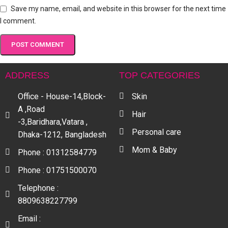
Save my name, email, and website in this browser for the next time
I comment.
ADDRESS
TOP CATEGORIES
Office - House-14,Block-
Skin
A ,Road
Hair
-3,Baridhara,Vatara ,
Personal care
Dhaka-1212, Bangladesh
Mom & Baby
Phone : 01312584779
Phone : 01751500070
Telephone :
8809638227799
Email :