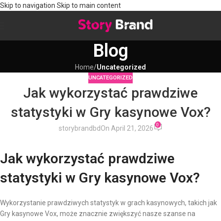
Skip to navigation
Skip to main content
Blog
Home
/
Uncategorized
UNCATEGORIZED
Jak wykorzystać prawdziwe
statystyki w Gry kasynowe Vox?
0
storybrandbd
On April 21, 2026
Jak wykorzystać prawdziwe
statystyki w Gry kasynowe Vox?
Wykorzystanie prawdziwych statystyk w grach kasynowych, takich jak
Gry kasynowe Vox, może znacznie zwiększyć nasze szanse na