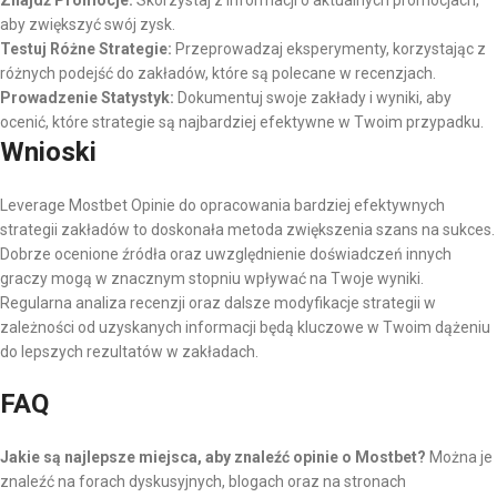
Znajdź Promocje:
Skorzystaj z informacji o aktualnych promocjach,
aby zwiększyć swój zysk.
Testuj Różne Strategie:
Przeprowadzaj eksperymenty, korzystając z
różnych podejść do zakładów, które są polecane w recenzjach.
Prowadzenie Statystyk:
Dokumentuj swoje zakłady i wyniki, aby
ocenić, które strategie są najbardziej efektywne w Twoim przypadku.
Wnioski
Leverage Mostbet Opinie do opracowania bardziej efektywnych
strategii zakładów to doskonała metoda zwiększenia szans na sukces.
Dobrze ocenione źródła oraz uwzględnienie doświadczeń innych
graczy mogą w znacznym stopniu wpływać na Twoje wyniki.
Regularna analiza recenzji oraz dalsze modyfikacje strategii w
zależności od uzyskanych informacji będą kluczowe w Twoim dążeniu
do lepszych rezultatów w zakładach.
FAQ
Jakie są najlepsze miejsca, aby znaleźć opinie o Mostbet?
Można je
znaleźć na forach dyskusyjnych, blogach oraz na stronach