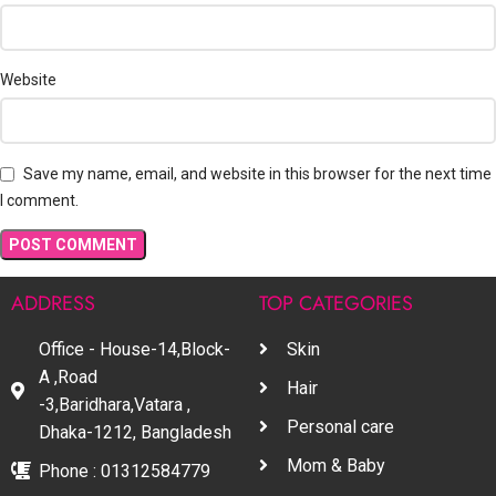
Website
Save my name, email, and website in this browser for the next time
I comment.
ADDRESS
TOP CATEGORIES
Office - House-14,Block-
Skin
A ,Road
Hair
-3,Baridhara,Vatara ,
Personal care
Dhaka-1212, Bangladesh
Mom & Baby
Phone : 01312584779