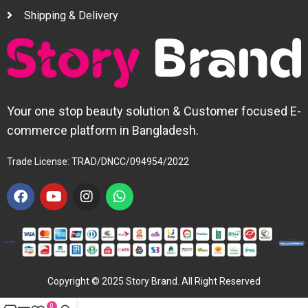
Shipping & Delivery
Your one stop beauty solution & Customer focused E-
commerce platform in Bangladesh.
Trade License: TRAD/DNCC/094954/2022
Copyright © 2025 Story Brand. All Right Reserved
0