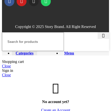
Copyright © 2025 Story Brand. All Right Reserved
Categories
Menu
Shopping cart
Close
Sign in
Close
No account yet?
Create an Account