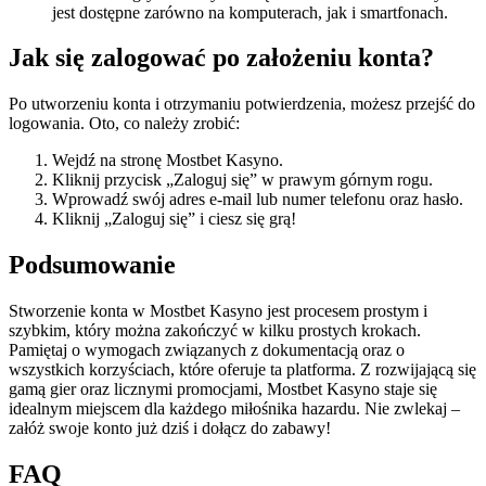
jest dostępne zarówno na komputerach, jak i smartfonach.
Jak się zalogować po założeniu konta?
Po utworzeniu konta i otrzymaniu potwierdzenia, możesz przejść do
logowania. Oto, co należy zrobić:
Wejdź na stronę Mostbet Kasyno.
Kliknij przycisk „Zaloguj się” w prawym górnym rogu.
Wprowadź swój adres e-mail lub numer telefonu oraz hasło.
Kliknij „Zaloguj się” i ciesz się grą!
Podsumowanie
Stworzenie konta w Mostbet Kasyno jest procesem prostym i
szybkim, który można zakończyć w kilku prostych krokach.
Pamiętaj o wymogach związanych z dokumentacją oraz o
wszystkich korzyściach, które oferuje ta platforma. Z rozwijającą się
gamą gier oraz licznymi promocjami, Mostbet Kasyno staje się
idealnym miejscem dla każdego miłośnika hazardu. Nie zwlekaj –
załóż swoje konto już dziś i dołącz do zabawy!
FAQ