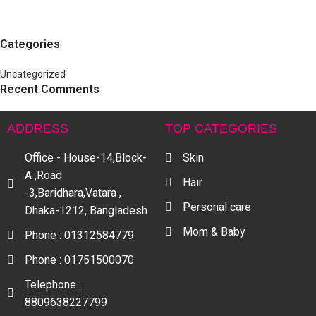
Categories
Uncategorized
Recent Comments
ADDRESS
TOP CATEGORIES
Office - House-14,Block-
Skin
A ,Road
Hair
-3,Baridhara,Vatara ,
Personal care
Dhaka-1212, Bangladesh
Mom & Baby
Phone : 01312584779
Phone : 01751500070
Telephone :
8809638227799