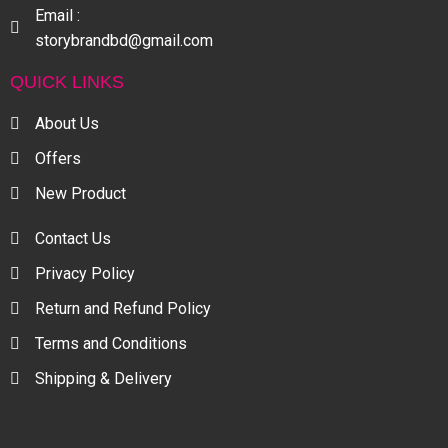
Email :
storybrandbd@gmail.com
QUICK LINKS
About Us
Offers
New Product
Contact Us
Privacy Policy
Return and Refund Policy
Terms and Conditions
Shipping & Delivery