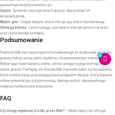
gwarantuje bezpieczeństwo gry.
Opinie:
Sprawdź recenzje innych graczy, aby poznać ich
doświadczenia.
Wybór gier:
Znajdź kasyno, które oferuje gry, które Cię interesują.
Obsługa klienta:
Zwróć uwagę, czy kasyno oferuje pomoc na żywo
oraz różne kanały kontaktu.
Podsumowanie
Płatność Blik bez rejestracji konta bankowego to doskonała opcja dla
0
graczy, którzy cenią sobie szybkość i bezpieczeństwo transakcji.
Wybierając nowe kasyno online, zwróć uwagę na jego licencję oraz
opinie graczy. Pamiętaj, że chociaż Blik ma wiele zalet, są też aspekty,
które trzeba wziąć pod uwagę przed podjęciem decyzji. Gra w kasynie
online powinna być przyjemnością, dlatego wybór odpowiedniego
miejsca ma kluczowe znaczenie.
FAQ
Czy mogę wypłacać środki przez Blik?
– Wiele kasyn nie oferuje