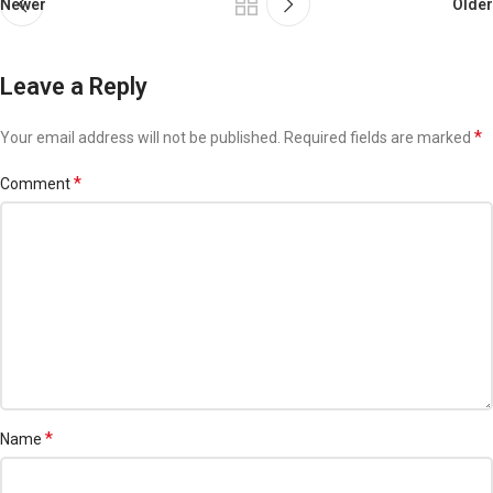
Newer
Older
Leave a Reply
*
Your email address will not be published.
Required fields are marked
*
Comment
*
Name