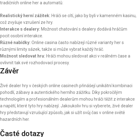
tradičních online her a automatů:
Realistický herní zážitek:
Hráči se cítí, jako by byli v kamenném kasinu,
což zvyšuje vzrušení ze hry.
Interakce s dealery:
Možnost chatování s dealery dodává hráčům
pocit osobní interakce.
Různé nabídky:
Online casina často nabízejí různé varianty her s
různými limity sázek, takže si může vybrat každý hráč.
Možnost sledovat hru:
Hráči mohou sledovat akci v reálném čase a
ovlivnit tak své rozhodovací procesy.
Závěr
Živé dealer hry v českých online casinech přinášejí unikátní kombinaci
pohodlí, zábavy a autentického herního zážitku. Díky pokročilým
technologiím a profesionálním dealerům mohou hráči těžit z interakce
a napětí, které tyto hry nabízejí. Jakoukoliv hru si vyberete, živé dealer
hry představují vzrušující způsob, jak si užít svůj čas v online světě
hazardních her.
Časté dotazy