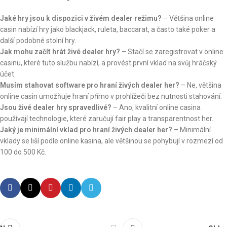
Jaké hry jsou k dispozici v živém dealer režimu?
– Většina online
casin nabízí hry jako blackjack, ruleta, baccarat, a často také poker a
další podobné stolní hry.
Jak mohu začít hrát živé dealer hry?
– Stačí se zaregistrovat v online
casinu, které tuto službu nabízí, a provést první vklad na svůj hráčský
účet.
Musím stahovat software pro hraní živých dealer her?
– Ne, většina
online casin umožňuje hraní přímo v prohlížeči bez nutnosti stahování.
Jsou živé dealer hry spravedlivé?
– Ano, kvalitní online casina
používají technologie, které zaručují fair play a transparentnost her.
Jaký je minimální vklad pro hraní živých dealer her?
– Minimální
vklady se liší podle online kasina, ale většinou se pohybují v rozmezí od
100 do 500 Kč.