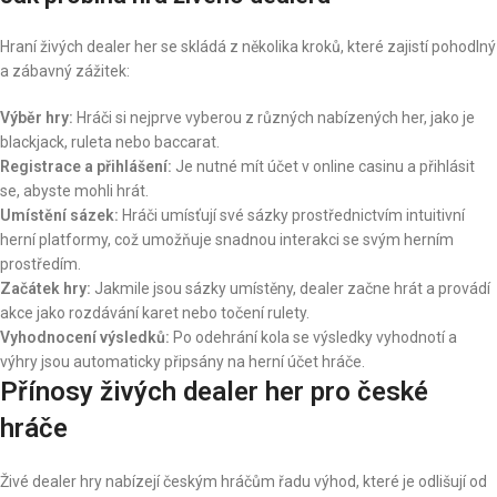
Hraní živých dealer her se skládá z několika kroků, které zajistí pohodlný
a zábavný zážitek:
Výběr hry:
Hráči si nejprve vyberou z různých nabízených her, jako je
blackjack, ruleta nebo baccarat.
Registrace a přihlášení:
Je nutné mít účet v online casinu a přihlásit
se, abyste mohli hrát.
Umístění sázek:
Hráči umísťují své sázky prostřednictvím intuitivní
herní platformy, což umožňuje snadnou interakci se svým herním
prostředím.
Začátek hry:
Jakmile jsou sázky umístěny, dealer začne hrát a provádí
akce jako rozdávání karet nebo točení rulety.
Vyhodnocení výsledků:
Po odehrání kola se výsledky vyhodnotí a
výhry jsou automaticky připsány na herní účet hráče.
Přínosy živých dealer her pro české
hráče
Živé dealer hry nabízejí českým hráčům řadu výhod, které je odlišují od