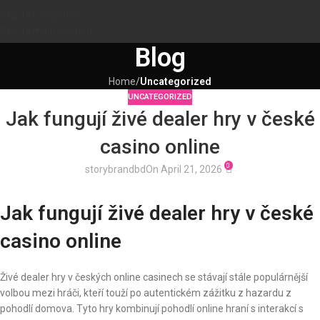
Skip to navigation
Skip to main content
Blog
Home
/
Uncategorized
UNCATEGORIZED
Jak fungují živé dealer hry v české
casino online
0
storybrandbd
On April 21, 2026
Jak fungují živé dealer hry v české
casino online
Živé dealer hry v českých online casinech se stávají stále populárnější
volbou mezi hráči, kteří touží po autentickém zážitku z hazardu z
pohodlí domova. Tyto hry kombinují pohodlí online hraní s interakcí s