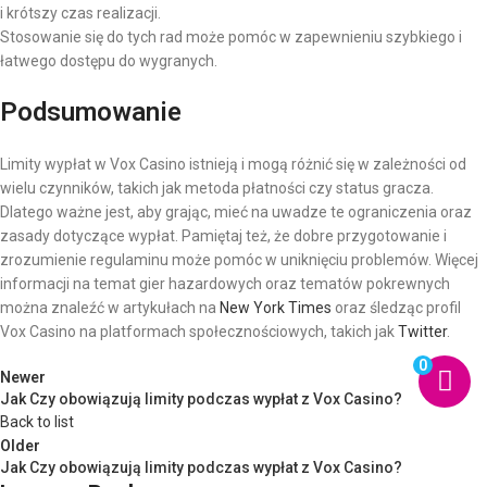
i krótszy czas realizacji.
Stosowanie się do tych rad może pomóc w zapewnieniu szybkiego i
łatwego dostępu do wygranych.
Podsumowanie
Limity wypłat w Vox Casino istnieją i mogą różnić się w zależności od
wielu czynników, takich jak metoda płatności czy status gracza.
Dlatego ważne jest, aby grając, mieć na uwadze te ograniczenia oraz
zasady dotyczące wypłat. Pamiętaj też, że dobre przygotowanie i
zrozumienie regulaminu może pomóc w uniknięciu problemów. Więcej
informacji na temat gier hazardowych oraz tematów pokrewnych
można znaleźć w artykułach na
New York Times
oraz śledząc profil
Vox Casino na platformach społecznościowych, takich jak
Twitter
.
0
Newer
Jak Czy obowiązują limity podczas wypłat z Vox Casino?
Back to list
Older
Jak Czy obowiązują limity podczas wypłat z Vox Casino?