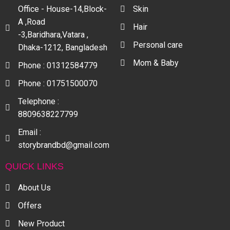
Office - House-14,Block-
Skin
A ,Road
Hair
-3,Baridhara,Vatara ,
Personal care
Dhaka-1212, Bangladesh
Mom & Baby
Phone : 01312584779
Phone : 01751500070
Telephone :
8809638227799
Email :
storybrandbd@gmail.com
QUICK LINKS
About Us
Offers
New Product