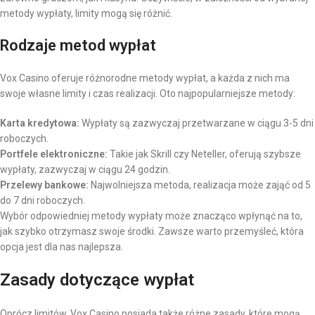
metody wypłaty, limity mogą się różnić.
Rodzaje metod wypłat
Vox Casino oferuje różnorodne metody wypłat, a każda z nich ma
swoje własne limity i czas realizacji. Oto najpopularniejsze metody:
Karta kredytowa:
Wypłaty są zazwyczaj przetwarzane w ciągu 3-5 dni
roboczych.
Portfele elektroniczne:
Takie jak Skrill czy Neteller, oferują szybsze
wypłaty, zazwyczaj w ciągu 24 godzin.
Przelewy bankowe:
Najwolniejsza metoda, realizacja może zająć od 5
do 7 dni roboczych.
Wybór odpowiedniej metody wypłaty może znacząco wpłynąć na to,
jak szybko otrzymasz swoje środki. Zawsze warto przemyśleć, która
opcja jest dla nas najlepsza.
Zasady dotyczące wypłat
Oprócz limitów, Vox Casino posiada także różne zasady, które mogą