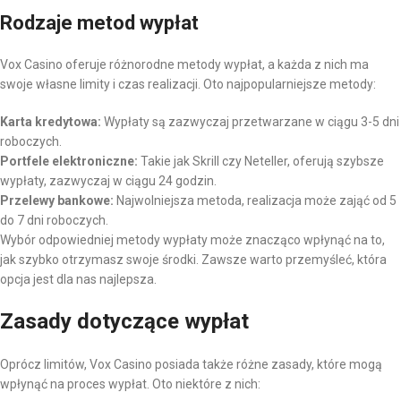
Rodzaje metod wypłat
Vox Casino oferuje różnorodne metody wypłat, a każda z nich ma
swoje własne limity i czas realizacji. Oto najpopularniejsze metody:
Karta kredytowa:
Wypłaty są zazwyczaj przetwarzane w ciągu 3-5 dni
roboczych.
Portfele elektroniczne:
Takie jak Skrill czy Neteller, oferują szybsze
wypłaty, zazwyczaj w ciągu 24 godzin.
Przelewy bankowe:
Najwolniejsza metoda, realizacja może zająć od 5
do 7 dni roboczych.
Wybór odpowiedniej metody wypłaty może znacząco wpłynąć na to,
jak szybko otrzymasz swoje środki. Zawsze warto przemyśleć, która
opcja jest dla nas najlepsza.
Zasady dotyczące wypłat
Oprócz limitów, Vox Casino posiada także różne zasady, które mogą
wpłynąć na proces wypłat. Oto niektóre z nich: