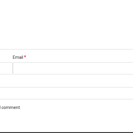
*
Email
 I comment.