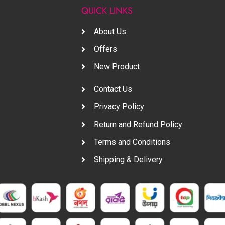
S
QUICK LINKS
About Us
Offers
New Product
Contact Us
Privacy Policy
Return and Refund Policy
Terms and Conditions
Shipping & Delivery