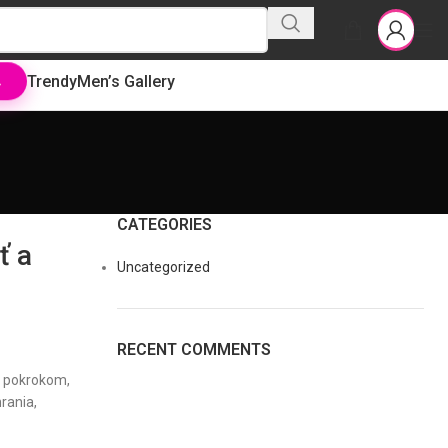
Trendy
Men’s Gallery
L
CATEGORIES
ť a
Uncategorized
RECENT COMMENTS
m pokrokom,
rania,