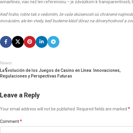
winairlines, viac než len referenciou – je záväzkom k transparentnosti,
Keď hráte, robte tak s vedomím, že vaše skúsenosti sú chránené najmode
inováciám, ale len vtedy, keď budeme klásť dôraz na dôveryhodnosť a z
Newer
La Evolución de los Juegos de Casino en Línea: Innovaciones,
Regulaciones y Perspectivas Futuras
Leave a Reply
*
Your email address will not be published.
Required fields are marked
*
Comment