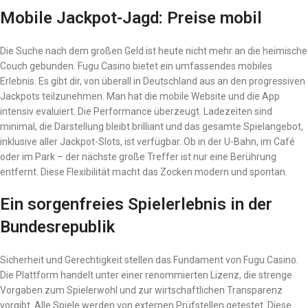
Mobile Jackpot-Jagd: Preise mobil
Die Suche nach dem großen Geld ist heute nicht mehr an die heimische
Couch gebunden. Fugu Casino bietet ein umfassendes mobiles
Erlebnis. Es gibt dir, von überall in Deutschland aus an den progressiven
Jackpots teilzunehmen. Man hat die mobile Website und die App
intensiv evaluiert. Die Performance überzeugt. Ladezeiten sind
minimal, die Darstellung bleibt brilliant und das gesamte Spielangebot,
inklusive aller Jackpot-Slots, ist verfügbar. Ob in der U-Bahn, im Café
oder im Park – der nächste große Treffer ist nur eine Berührung
entfernt. Diese Flexibilität macht das Zocken modern und spontan.
Ein sorgenfreies Spielerlebnis in der
Bundesrepublik
Sicherheit und Gerechtigkeit stellen das Fundament von Fugu Casino.
Die Plattform handelt unter einer renommierten Lizenz, die strenge
Vorgaben zum Spielerwohl und zur wirtschaftlichen Transparenz
vorgibt. Alle Spiele werden von externen Prüfstellen getestet. Diese