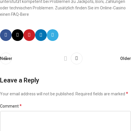
unterstützt kompetent bei Problemen zu Jackpots, Boni, Zahlungen
oder technischen Problemen. Zusätzlich finden Sie im Online-Casino
einen FAQ-Bere
Newer
Older
Leave a Reply
*
Your email address will not be published.
Required fields are marked
*
Comment