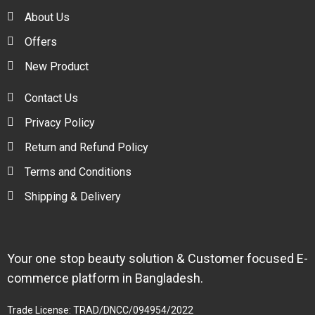
About Us
Offers
New Product
Contact Us
Privacy Policy
Return and Refund Policy
Terms and Conditions
Shipping & Delivery
Your one stop beauty solution & Customer focused E-
commerce platform in Bangladesh.
Trade License: TRAD/DNCC/094954/2022