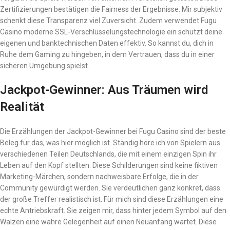
Zertifizierungen bestätigen die Fairness der Ergebnisse. Mir subjektiv
schenkt diese Transparenz viel Zuversicht. Zudem verwendet Fugu
Casino moderne SSL-Verschlüsselungstechnologie ein schützt deine
eigenen und banktechnischen Daten effektiv. So kannst du, dich in
Ruhe dem Gaming zu hingeben, in dem Vertrauen, dass du in einer
sicheren Umgebung spielst.
Jackpot-Gewinner: Aus Träumen wird
Realität
Die Erzählungen der Jackpot-Gewinner bei Fugu Casino sind der beste
Beleg für das, was hier möglich ist. Ständig höre ich von Spielern aus
verschiedenen Teilen Deutschlands, die mit einem einzigen Spin ihr
Leben auf den Kopf stellten. Diese Schilderungen sind keine fiktiven
Marketing-Märchen, sondern nachweisbare Erfolge, die in der
Community gewürdigt werden. Sie verdeutlichen ganz konkret, dass
der große Treffer realistisch ist. Für mich sind diese Erzählungen eine
echte Antriebskraft. Sie zeigen mir, dass hinter jedem Symbol auf den
Walzen eine wahre Gelegenheit auf einen Neuanfang wartet. Diese