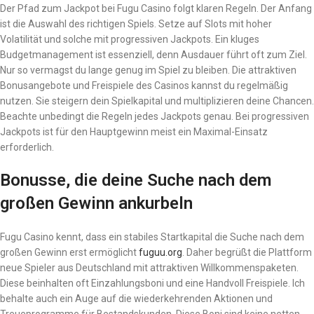
Der Pfad zum Jackpot bei Fugu Casino folgt klaren Regeln. Der Anfang
ist die Auswahl des richtigen Spiels. Setze auf Slots mit hoher
Volatilität und solche mit progressiven Jackpots. Ein kluges
Budgetmanagement ist essenziell, denn Ausdauer führt oft zum Ziel.
Nur so vermagst du lange genug im Spiel zu bleiben. Die attraktiven
Bonusangebote und Freispiele des Casinos kannst du regelmäßig
nutzen. Sie steigern dein Spielkapital und multiplizieren deine Chancen.
Beachte unbedingt die Regeln jedes Jackpots genau. Bei progressiven
Jackpots ist für den Hauptgewinn meist ein Maximal-Einsatz
erforderlich.
Bonusse, die deine Suche nach dem
großen Gewinn ankurbeln
Fugu Casino kennt, dass ein stabiles Startkapital die Suche nach dem
großen Gewinn erst ermöglicht
fuguu.org
. Daher begrüßt die Plattform
neue Spieler aus Deutschland mit attraktiven Willkommenspaketen.
Diese beinhalten oft Einzahlungsboni und eine Handvoll Freispiele. Ich
behalte auch ein Auge auf die wiederkehrenden Aktionen und