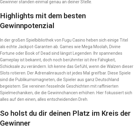
Gewinner standen einmal genau an deiner Stelle.
Highlights mit dem besten
Gewinnpotenzial
In der großen Spielbibliothek von Fugu Casino heben sich einige Titel
als echte Jackpot-Garanten ab. Games wie Mega Moolah, Divine
Fortune oder Book of Dead sind längst Legenden. Ihr spannendes
Gameplay ist bekannt, doch noch berühmter ist ihre Fähigkeit,
Schicksale zu verändern. Ich kenne das Gefühl, wenn die Walzen dieser
Slots rotieren. Der Adrenalinrausch ist jedes Mal greifbar. Diese Spiele
sind die Publikumsmagneten, die Spieler aus ganz Deutschland
begeistern. Sie vereinen fesselnde Geschichten mit raffinierten
Spielmechaniken, die die Gewinnchancen erhöhen. Hier fokussiert sich
alles auf den einen, alles entscheidenden Dreh.
So holst du dir deinen Platz im Kreis der
Gewinner