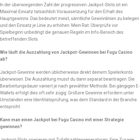
In der überwiegenden Zahl der progressiven Jackpot-Slots ist ein
Maximal-Einsatz tatsächlich Voraussetzung für den Erhalt des
Hauptgewinns. Das bedeutet meist, sämtliche Gewinnlinien zu belegen
und den Einsatz je Linie zu erhöhen. Mein Rat: Überprüfe vor
Spielbeginn unbedingt die genauen Regeln im Info-Bereich des
betreffenden Slots.
Wie läuft die Auszahlung von Jackpot-Gewinnen bei Fugu Casino
ab?
Jackpot-Gewinne werden üblicherweise direkt deinem Spielerkonto
überwiesen. Die Auszahlung musst du dann separat beantragen. Die
Bearbeitungsdauer variiert je nach gewählter Methode. Bei gängigen E-
Wallets erfolgt dies oft sehr zügig. Größere Gewinne erfordern unter
Umständen eine Identitätsprüfung, was dem Standard in der Branche
entspricht.
Kann man einen Jackpot bei Fugu Casino mit einer Strategie
gewinnen?
Jackpot-Slots operieren mit Zufallszahlengeneratoren. Eine Zusage