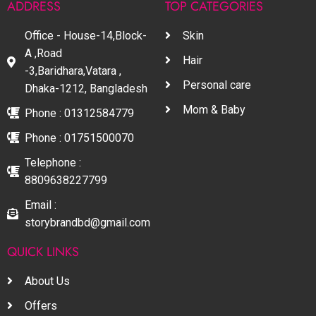
ADDRESS
TOP CATEGORIES
Office - House-14,Block-
Skin
A ,Road
Hair
-3,Baridhara,Vatara ,
Personal care
Dhaka-1212, Bangladesh
Mom & Baby
Phone : 01312584779
Phone : 01751500070
Telephone :
8809638227799
Email :
storybrandbd@gmail.com
QUICK LINKS
About Us
Offers