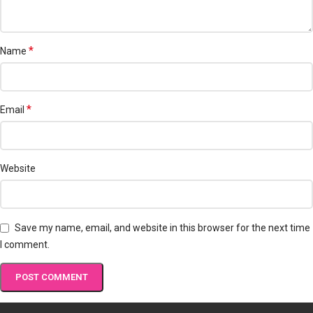
*
Name
*
Email
Website
Save my name, email, and website in this browser for the next time
I comment.