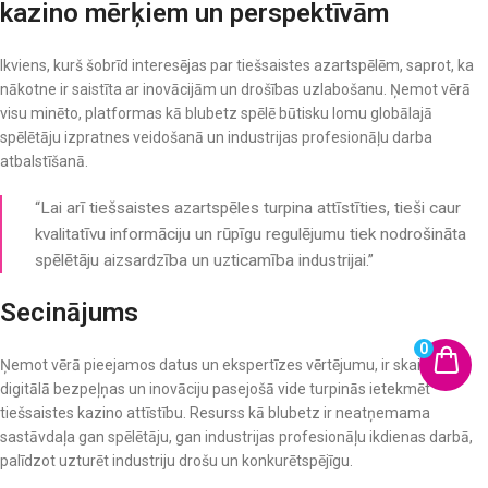
kazino mērķiem un perspektīvām
Ikviens, kurš šobrīd interesējas par tiešsaistes azartspēlēm, saprot, ka
nākotne ir saistīta ar inovācijām un drošības uzlabošanu. Ņemot vērā
visu minēto, platformas kā blubetz spēlē būtisku lomu globālajā
spēlētāju izpratnes veidošanā un industrijas profesionāļu darba
atbalstīšanā.
“Lai arī tiešsaistes azartspēles turpina attīstīties, tieši caur
kvalitatīvu informāciju un rūpīgu regulējumu tiek nodrošināta
spēlētāju aizsardzība un uzticamība industrijai.”
Secinājums
0
Ņemot vērā pieejamos datus un ekspertīzes vērtējumu, ir skaidrs, ka
digitālā bezpeļņas un inovāciju pasejošā vide turpinās ietekmēt
tiešsaistes kazino attīstību. Resurss kā blubetz ir neatņemama
sastāvdaļa gan spēlētāju, gan industrijas profesionāļu ikdienas darbā,
palīdzot uzturēt industriju drošu un konkurētspējīgu.