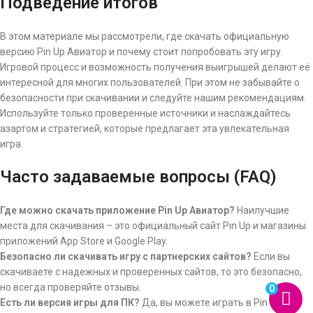
Подведение итогов
В этом материале мы рассмотрели, где скачать официальную
версию Pin Up Авиатор и почему стоит попробовать эту игру.
Игровой процесс и возможность получения выигрышей делают её
интересной для многих пользователей. При этом не забывайте о
безопасности при скачивании и следуйте нашим рекомендациям.
Используйте только проверенные источники и наслаждайтесь
азартом и стратегией, которые предлагает эта увлекательная
игра.
Часто задаваемые вопросы (FAQ)
Где можно скачать приложение Pin Up Авиатор?
Наилучшие
места для скачивания – это официальный сайт Pin Up и магазины
приложений App Store и Google Play.
Безопасно ли скачивать игру с партнерских сайтов?
Если вы
скачиваете с надежных и проверенных сайтов, то это безопасно,
но всегда проверяйте отзывы.
0
Есть ли версия игры для ПК?
Да, вы можете играть в Pin Up