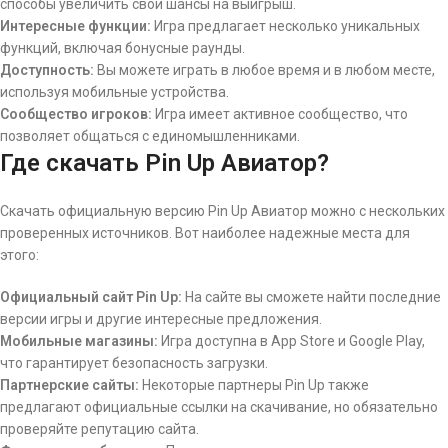
способы увеличить свои шансы на выигрыш.
Интересные функции:
Игра предлагает несколько уникальных
функций, включая бонусные раунды.
Доступность:
Вы можете играть в любое время и в любом месте,
используя мобильные устройства.
Сообщество игроков:
Игра имеет активное сообщество, что
позволяет общаться с единомышленниками.
Где скачать Pin Up Авиатор?
Скачать официальную версию Pin Up Авиатор можно с нескольких
проверенных источников. Вот наиболее надежные места для
этого:
Официальный сайт Pin Up:
На сайте вы сможете найти последние
версии игры и другие интересные предложения.
Мобильные магазины:
Игра доступна в App Store и Google Play,
что гарантирует безопасность загрузки.
Партнерские сайты:
Некоторые партнеры Pin Up также
предлагают официальные ссылки на скачивание, но обязательно
проверяйте репутацию сайта.