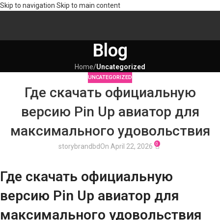
Skip to navigation
Skip to main content
Blog
Home
/
Uncategorized
UNCATEGORIZED
Где скачать официальную
версию Pin Up авиатор для
максимального удовольствия
0
storybrandbd
On April 22, 2026
Где скачать официальную
версию Pin Up авиатор для
максимального удовольствия