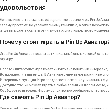
удовольствия
Если вы ищете, где скачать официальную версию игры Pin Up Авиа
своему простому, но увлекательному геймплею, а также возможно
и где вы можете скачать эту игру без риска столкнуться с мошен
Почему стоит играть в Pin Up Авиатор
Игра Pin Up Авиатор предлагает уникальный опыт, который сочетае
эту игру:
Простой интерфейс:
Игра имеет интуитивно понятный интерфейс, 
Возможности выигрыша:
В Авиаторе существуют различные спо
Интересные функции:
Игра предлагает несколько уникальных фун
Доступность:
Вы можете играть в любое время и в любом месте, 
Сообщество игроков:
Игра имеет активное сообщество, что поз
Где скачать Pin Up Авиатор?
Скачать официальную версию Pin Up Авиатор можно с нескольких 