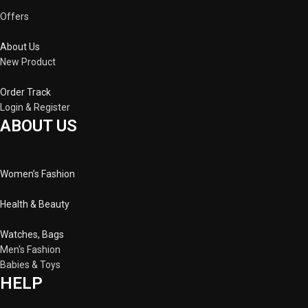
Offers
About Us
New Product
Order Track
Login & Register
ABOUT US
Women’s Fashion
Health & Beauty
Watches, Bags
Men's Fashion
Babies & Toys
HELP