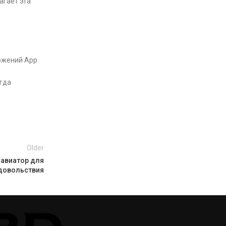
агает эта
ложений App
егда
Older
 авиатор для
довольствия