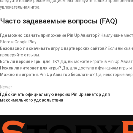
следуйте нашим рекомендациям. Используйте только проверенные 
увлекательная игра.
Часто задаваемые вопросы (FAQ)
Где можно скачать приложение Pin Up Авиатор?
Наилучшие места
Store и Google Play.
Безопасно ли скачивать игру с партнерских сайтов?
Если вы скач
проверяйте отзывы.
Есть ли версия игры для ПК?
Да, вы можете играть в Pin Up Авиат
Нужен ли интернет для игры?
Да, для доступа к функциям игры и
Можно ли играть в Pin Up Авиатор бесплатно?
Да, некоторые вер
Newer
Где скачать официальную версию Pin Up авиатор для
максимального удовольствия