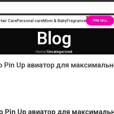
Hair Care
Personal care
Mom & Baby
Fragrance
FIRE SELL
Blog
Home
/
Uncategorized
 Pin Up авиатор для максимальн
ю Pin Up авиатор для максималь