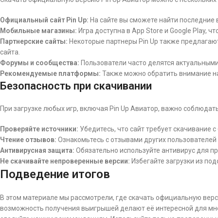
Официальный сайт Pin Up:
На сайте вы сможете найти последние 
Мобильные магазины:
Игра доступна в App Store и Google Play, ч
Партнерские сайты:
Некоторые партнеры Pin Up также предлагаю
сайта.
Форумы и сообщества:
Пользователи часто делятся актуальными
Рекомендуемые платформы:
Также можно обратить внимание на
Безопасность при скачивании
При загрузке любых игр, включая Pin Up Авиатор, важно соблюдат
Проверяйте источники:
Убедитесь, что сайт требует скачивание с
Чтение отзывов:
Ознакомьтесь с отзывами других пользователей 
Антивирусная защита:
Обязательно используйте антивирус для п
Не скачивайте непроверенные версии:
Избегайте загрузки из под
Подведение итогов
В этом материале мы рассмотрели, где скачать официальную верси
возможность получения выигрышей делают её интересной для мног