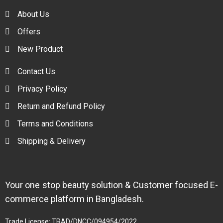
About Us
Offers
New Product
Contact Us
Privacy Policy
Return and Refund Policy
Terms and Conditions
Shipping & Delivery
Your one stop beauty solution & Customer focused E-
commerce platform in Bangladesh.
Trade License: TRAD/DNCC/094954/2022