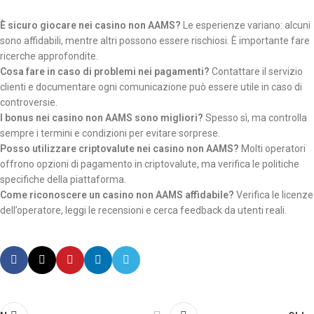
È sicuro giocare nei casino non AAMS?
Le esperienze variano: alcuni
sono affidabili, mentre altri possono essere rischiosi. È importante fare
ricerche approfondite.
Cosa fare in caso di problemi nei pagamenti?
Contattare il servizio
clienti e documentare ogni comunicazione può essere utile in caso di
controversie.
I bonus nei casino non AAMS sono migliori?
Spesso sì, ma controlla
sempre i termini e condizioni per evitare sorprese.
Posso utilizzare criptovalute nei casino non AAMS?
Molti operatori
offrono opzioni di pagamento in criptovalute, ma verifica le politiche
specifiche della piattaforma.
Come riconoscere un casino non AAMS affidabile?
Verifica le licenze
dell’operatore, leggi le recensioni e cerca feedback da utenti reali.