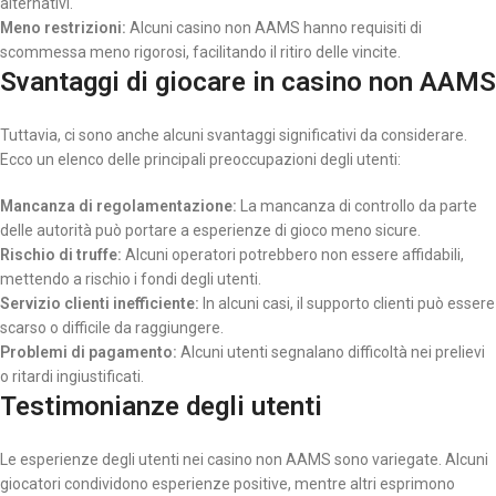
alternativi.
Meno restrizioni:
Alcuni casino non AAMS hanno requisiti di
scommessa meno rigorosi, facilitando il ritiro delle vincite.
Svantaggi di giocare in casino non AAMS
Tuttavia, ci sono anche alcuni svantaggi significativi da considerare.
Ecco un elenco delle principali preoccupazioni degli utenti:
Mancanza di regolamentazione:
La mancanza di controllo da parte
delle autorità può portare a esperienze di gioco meno sicure.
Rischio di truffe:
Alcuni operatori potrebbero non essere affidabili,
mettendo a rischio i fondi degli utenti.
Servizio clienti inefficiente:
In alcuni casi, il supporto clienti può essere
scarso o difficile da raggiungere.
Problemi di pagamento:
Alcuni utenti segnalano difficoltà nei prelievi
o ritardi ingiustificati.
Testimonianze degli utenti
Le esperienze degli utenti nei casino non AAMS sono variegate. Alcuni
giocatori condividono esperienze positive, mentre altri esprimono