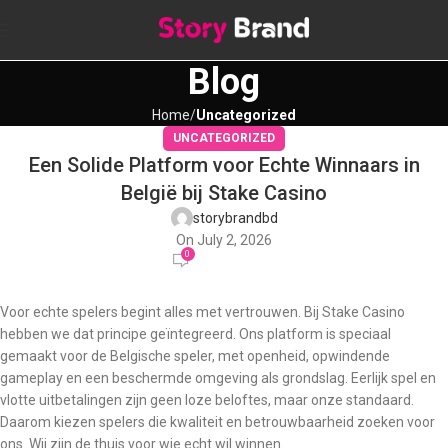
Blog
Home
Uncategorized
UNCATEGORIZED
Een Solide Platform voor Echte Winnaars in
België bij Stake Casino
storybrandbd
On July 2, 2026
0
Voor echte spelers begint alles met vertrouwen. Bij Stake Casino
hebben we dat principe geïntegreerd. Ons platform is speciaal
gemaakt voor de Belgische speler, met openheid, opwindende
gameplay en een beschermde omgeving als grondslag. Eerlijk spel en
vlotte uitbetalingen zijn geen loze beloftes, maar onze standaard.
Daarom kiezen spelers die kwaliteit en betrouwbaarheid zoeken voor
ons. Wij zijn de thuis voor wie echt wil winnen.