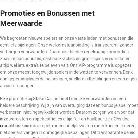
Promoties en Bonussen met
Meerwaarde
We begroeten nieuwe spelers en onze vaste leden met bonussen die
echt iets bijdragen. Onze welkomstaanbieding is transparant, zonder
verborgen voorwaarden. Daarnaast bieden regelmatige promoties
zoals reload bonuses, cashback-acties en gratis spins ervoor dat er
altijd wel iets extra’s te beleven valt. Ons VIP-programma is opgezet
om onze meest toegewijde spelers in de watten te verwennen. Denk
aan gepersonaliseerde beloningen, snellere uitbetalingen en een eigen
accountmanager.
Elke promotie bij Stake Casino heeft eerlijke voorwaarden en een
heldere beschrijving. Wij zijn van overtuiging dat een bonus je spel moet
verbeteren, niet ingewikkelder worden. Daarom zorgen we ervoor dat
inzetvereisten en spelrestricties altijd fair en haalbaar zijn. Ons doel
crunchbase.com
is simpel: meer speelplezier en meer kansen creëren,
niet spelers vangen in onmogelijke bepalingen. Dit transparante beleid