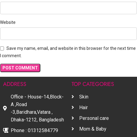
Website
Save my name, email, and website in this browser for the next time
I comment.
ADDRESS
TOP CATEGORIES
Office - House-14,Block-
Skin
A ,Road
Hair
-3,Baridhara,Vatara ,
Personal care
Dhaka-1212, Bangladesh
Mom & Baby
Phone : 01312584779