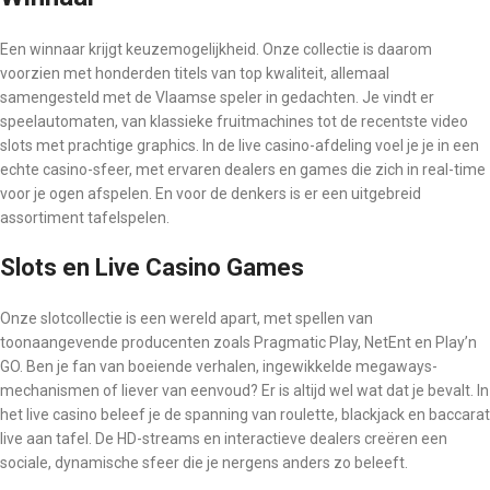
Een winnaar krijgt keuzemogelijkheid. Onze collectie is daarom
voorzien met honderden titels van top kwaliteit, allemaal
samengesteld met de Vlaamse speler in gedachten. Je vindt er
speelautomaten, van klassieke fruitmachines tot de recentste video
slots met prachtige graphics. In de live casino-afdeling voel je je in een
echte casino-sfeer, met ervaren dealers en games die zich in real-time
voor je ogen afspelen. En voor de denkers is er een uitgebreid
assortiment tafelspelen.
Slots en Live Casino Games
Onze slotcollectie is een wereld apart, met spellen van
toonaangevende producenten zoals Pragmatic Play, NetEnt en Play’n
GO. Ben je fan van boeiende verhalen, ingewikkelde megaways-
mechanismen of liever van eenvoud? Er is altijd wel wat dat je bevalt. In
het live casino beleef je de spanning van roulette, blackjack en baccarat
live aan tafel. De HD-streams en interactieve dealers creëren een
sociale, dynamische sfeer die je nergens anders zo beleeft.