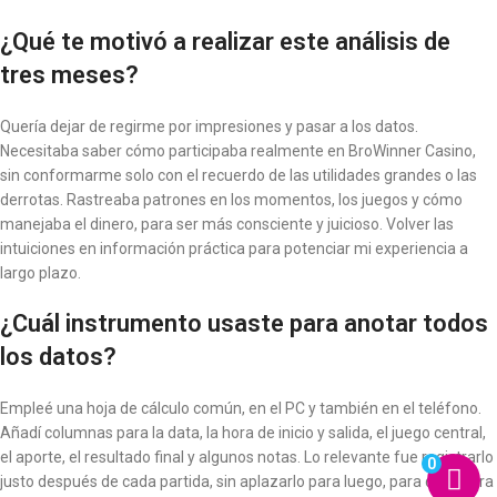
¿Qué te motivó a realizar este análisis de
tres meses?
Quería dejar de regirme por impresiones y pasar a los datos.
Necesitaba saber cómo participaba realmente en BroWinner Casino,
sin conformarme solo con el recuerdo de las utilidades grandes o las
derrotas. Rastreaba patrones en los momentos, los juegos y cómo
manejaba el dinero, para ser más consciente y juicioso. Volver las
intuiciones en información práctica para potenciar mi experiencia a
largo plazo.
¿Cuál instrumento usaste para anotar todos
los datos?
Empleé una hoja de cálculo común, en el PC y también en el teléfono.
Añadí columnas para la data, la hora de inicio y salida, el juego central,
el aporte, el resultado final y algunos notas. Lo relevante fue registrarlo
0
justo después de cada partida, sin aplazarlo para luego, para que fuera