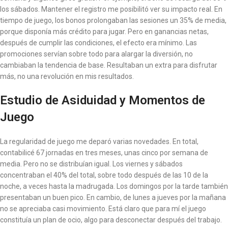
los sábados. Mantener el registro me posibilitó ver su impacto real. En
tiempo de juego, los bonos prolongaban las sesiones un 35% de media,
porque disponía más crédito para jugar. Pero en ganancias netas,
después de cumplir las condiciones, el efecto era mínimo. Las
promociones servían sobre todo para alargar la diversión, no
cambiaban la tendencia de base. Resultaban un extra para disfrutar
más, no una revolución en mis resultados.
Estudio de Asiduidad y Momentos de
Juego
La regularidad de juego me deparó varias novedades. En total,
contabilicé 67 jornadas en tres meses, unas cinco por semana de
media. Pero no se distribuían igual. Los viernes y sábados
concentraban el 40% del total, sobre todo después de las 10 de la
noche, a veces hasta la madrugada. Los domingos por la tarde también
presentaban un buen pico. En cambio, de lunes a jueves por la mañana
no se apreciaba casi movimiento. Está claro que para mí el juego
constituía un plan de ocio, algo para desconectar después del trabajo.