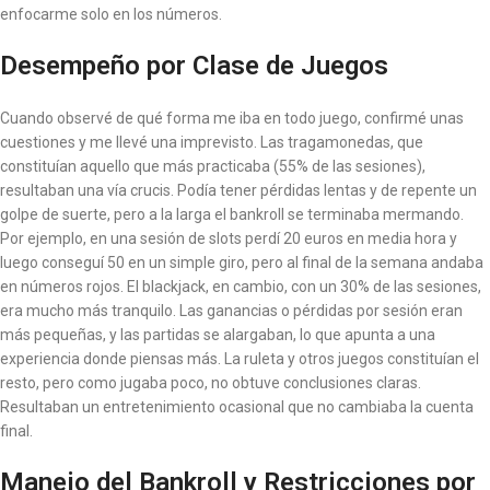
enfocarme solo en los números.
Desempeño por Clase de Juegos
Cuando observé de qué forma me iba en todo juego, confirmé unas
cuestiones y me llevé una imprevisto. Las tragamonedas, que
constituían aquello que más practicaba (55% de las sesiones),
resultaban una vía crucis. Podía tener pérdidas lentas y de repente un
golpe de suerte, pero a la larga el bankroll se terminaba mermando.
Por ejemplo, en una sesión de slots perdí 20 euros en media hora y
luego conseguí 50 en un simple giro, pero al final de la semana andaba
en números rojos. El blackjack, en cambio, con un 30% de las sesiones,
era mucho más tranquilo. Las ganancias o pérdidas por sesión eran
más pequeñas, y las partidas se alargaban, lo que apunta a una
experiencia donde piensas más. La ruleta y otros juegos constituían el
resto, pero como jugaba poco, no obtuve conclusiones claras.
Resultaban un entretenimiento ocasional que no cambiaba la cuenta
final.
Manejo del Bankroll y Restricciones por