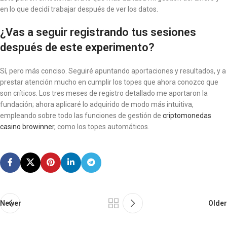
en lo que decidí trabajar después de ver los datos.
¿Vas a seguir registrando tus sesiones
después de este experimento?
Sí, pero más conciso. Seguiré apuntando aportaciones y resultados, y a
prestar atención mucho en cumplir los topes que ahora conozco que
son críticos. Los tres meses de registro detallado me aportaron la
fundación; ahora aplicaré lo adquirido de modo más intuitiva,
empleando sobre todo las funciones de gestión de
criptomonedas
casino browinner
, como los topes automáticos.
Newer
Older