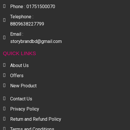
Phone : 01751500070
Telephone :
8809638227799
Email :
storybrandbd@gmail.com
QUICK LINKS
About Us
Offers
New Product
Contact Us
Privacy Policy
Return and Refund Policy
Terms and Conditions