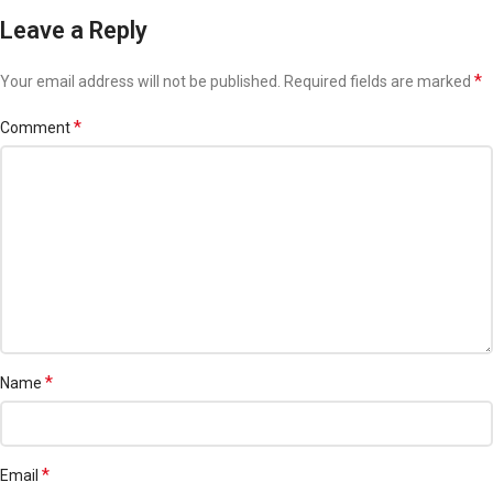
Leave a Reply
*
Your email address will not be published.
Required fields are marked
*
Comment
*
Name
*
Email