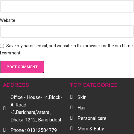
Website
Save my name, email, and website in this browser for the next time
I comment.
ADDRESS
TOP CATEGORIES
Office - House-14,Block-
Skin
A ,Road
Hair
-3,Baridhara,Vatara ,
Personal care
Dhaka-1212, Bangladesh
Mom & Baby
Phone : 01312584779