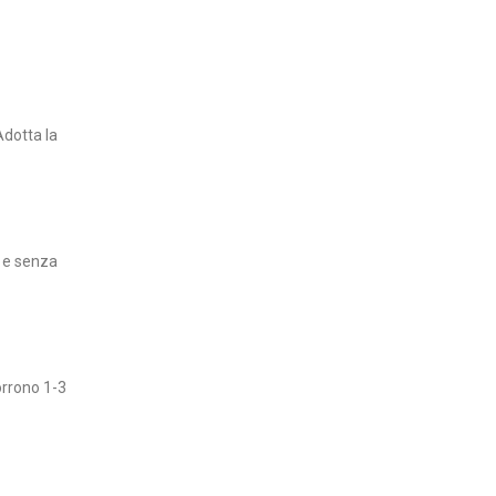
Adotta la
i e senza
corrono 1-3