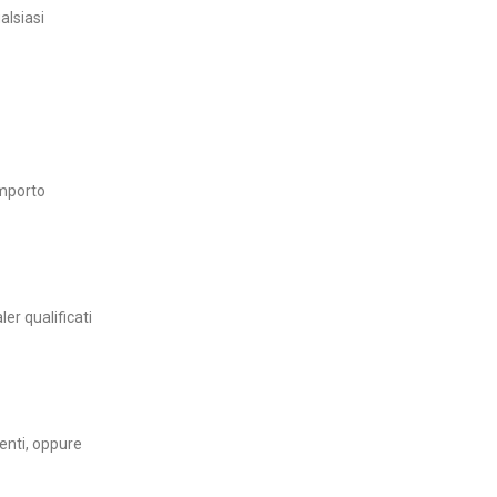
alsiasi
importo
er qualificati
genti, oppure