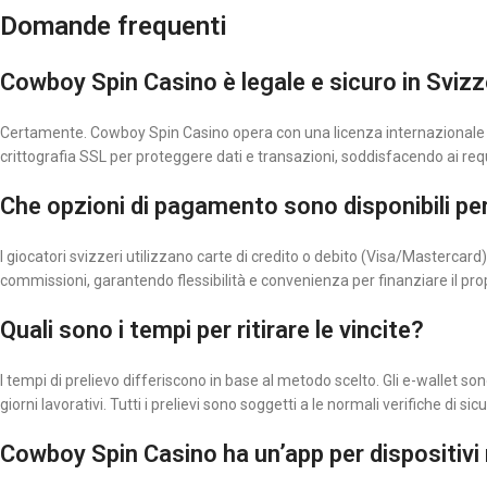
Domande frequenti
Cowboy Spin Casino è legale e sicuro in Sviz
Certamente. Cowboy Spin Casino opera con una licenza internazionale ri
crittografia SSL per proteggere dati e transazioni, soddisfacendo ai requi
Che opzioni di pagamento sono disponibili per
I giocatori svizzeri utilizzano carte di credito o debito (Visa/Mastercard
commissioni, garantendo flessibilità e convenienza per finanziare il prop
Quali sono i tempi per ritirare le vincite?
I tempi di prelievo differiscono in base al metodo scelto. Gli e-wallet so
giorni lavorativi. Tutti i prelievi sono soggetti a le normali verifiche di si
Cowboy Spin Casino ha un’app per dispositivi 