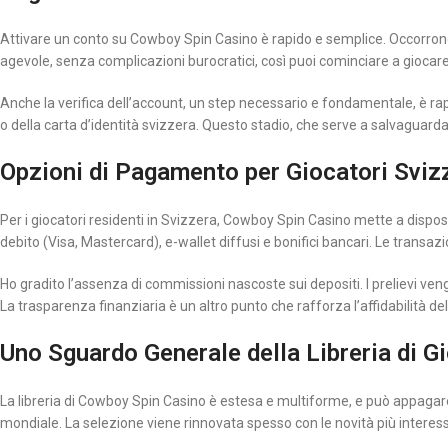
Attivare un conto su Cowboy Spin Casino è rapido e semplice. Occorron
agevole, senza complicazioni burocratici, così puoi cominciare a giocar
Anche la verifica dell’account, un step necessario e fondamentale, è r
o della carta d’identità svizzera. Questo stadio, che serve a salvaguard
Opzioni di Pagamento per Giocatori Sviz
Per i giocatori residenti in Svizzera, Cowboy Spin Casino mette a disposi
debito (Visa, Mastercard), e-wallet diffusi e bonifici bancari. Le transaz
Ho gradito l’assenza di commissioni nascoste sui depositi. I prelievi veng
La trasparenza finanziaria è un altro punto che rafforza l’affidabilità de
Uno Sguardo Generale della Libreria di G
La libreria di Cowboy Spin Casino è estesa e multiforme, e può appagare pa
mondiale. La selezione viene rinnovata spesso con le novità più interessa