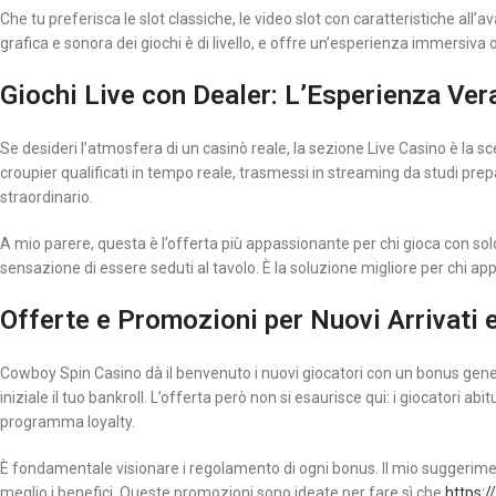
Che tu preferisca le slot classiche, le video slot con caratteristiche all’a
grafica e sonora dei giochi è di livello, e offre un’esperienza immersiva o
Giochi Live con Dealer: L’Esperienza Ver
Se desideri l’atmosfera di un casinò reale, la sezione Live Casino è la sc
croupier qualificati in tempo reale, trasmessi in streaming da studi prepar
straordinario.
A mio parere, questa è l’offerta più appassionante per chi gioca con sold
sensazione di essere seduti al tavolo. È la soluzione migliore per chi ap
Offerte e Promozioni per Nuovi Arrivati e
Cowboy Spin Casino dà il benvenuto i nuovi giocatori con un bonus gener
iniziale il tuo bankroll. L’offerta però non si esaurisce qui: i giocatori 
programma loyalty.
È fondamentale visionare i regolamento di ogni bonus. Il mio suggeriment
meglio i benefici. Queste promozioni sono ideate per fare sì che
https: