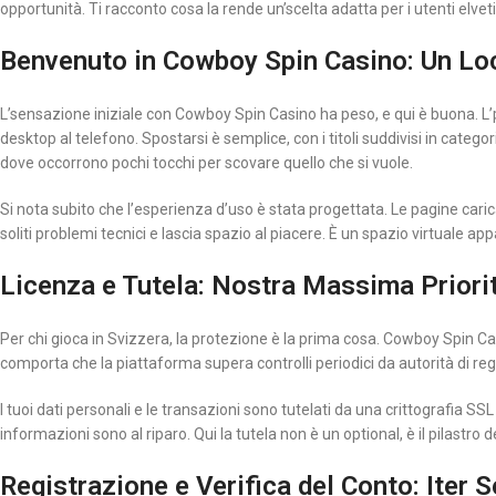
opportunità. Ti racconto cosa la rende un’scelta adatta per i utenti elveti
Benvenuto in Cowboy Spin Casino: Un Lo
L’sensazione iniziale con Cowboy Spin Casino ha peso, e qui è buona. L’pi
desktop al telefono. Spostarsi è semplice, con i titoli suddivisi in categ
dove occorrono pochi tocchi per scovare quello che si vuole.
Si nota subito che l’esperienza d’uso è stata progettata. Le pagine caricano
soliti problemi tecnici e lascia spazio al piacere. È un spazio virtuale ap
Licenza e Tutela: Nostra Massima Priori
Per chi gioca in Svizzera, la protezione è la prima cosa. Cowboy Spin Ca
comporta che la piattaforma supera controlli periodici da autorità di r
I tuoi dati personali e le transazioni sono tutelati da una crittografia SSL
informazioni sono al riparo. Qui la tutela non è un optional, è il pilastro de
Registrazione e Verifica del Conto: Iter 