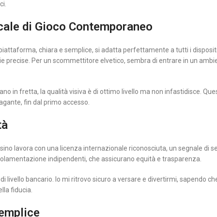
ci.
cale di Gioco Contemporaneo
attaforma, chiara e semplice, si adatta perfettamente a tutti i dispositi
orie precise. Per un scommettitore elvetico, sembra di entrare in un ambie
 in fretta, la qualità visiva è di ottimo livello ma non infastidisce. Quest
pagante, fin dal primo accesso.
tà
sino lavora con una licenza internazionale riconosciuta, un segnale di s
egolamentazione indipendenti, che assicurano equità e trasparenza.
 di livello bancario. Io mi ritrovo sicuro a versare e divertirmi, sapendo ch
lla fiducia.
Semplice