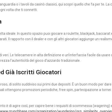
vanguardia o i tavoli da casinò classici, qui scopri quello che fa per te. La
gni volta che ti connetti.
a
elta ideale. In questo spazio puoi giocare a roulette, blackjack, baccarat
ati. Il rapporto con il dealer e con gli altri giocatori aggiunge un realism
i veri. Le telecamere in alta definizione e un’interfaccia facile da usare
prezza l’autenticità del gioco d’azzardo tradizionale.
d Già Iscritti Giocatori
oso, di solito suddiviso sui primi due depositi. È un buon modo per dare
abituali ottengono promozioni periodiche, free spin, partecipazione a tornei
o è di agire così, per capire bene i requisiti di scommessa (wagering) e 
//www.crunchbase.com/organization/wunderino/org_similarity_overvi