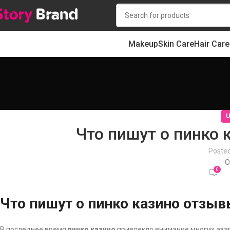
Makeup
Skin Care
Hair Care
Что пишут о пинко 
Poste
O
0
Что пишут о пинко казино отзыв
В последнее время
пинко казино
привлекло внимание многих азар