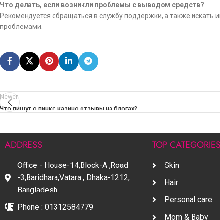
Что делать, если возникли проблемы с выводом средств?
Рекомендуется обращаться в службу поддержки, а также искать 
проблемами.
Newer
Что пишут о пинко казино отзывы на блогах?
ADDRESS
TOP CATEGORIE
Office - House-14,Block-A ,Road
Skin
-3,Baridhara,Vatara , Dhaka-1212,
Hair
Bangladesh
Personal care
Phone : 01312584779
Mom & Baby