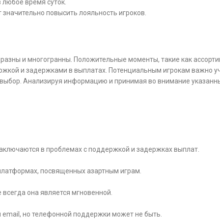
любое время суток.
т значительно повысить лояльность игроков.
бразны и многогранны. Положительные моменты, такие как ассорти
ержкой и задержками в выплатах. Потенциальным игрокам важно у
 выбор. Анализируя информацию и принимая во внимание указанны
аключаются в проблемах с поддержкой и задержках выплат.
платформах, посвященных азартным играм.
е всегда она является мгновенной.
и email, но телефонной поддержки может не быть.