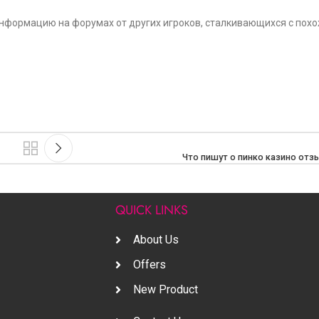
информацию на форумах от других игроков, сталкивающихся с пох
Что пишут о пинко казино отз
S
QUICK LINKS
About Us
Offers
New Product