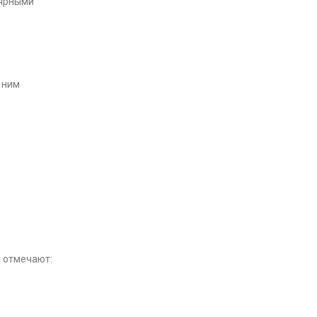
лярными
 ним
и отмечают: