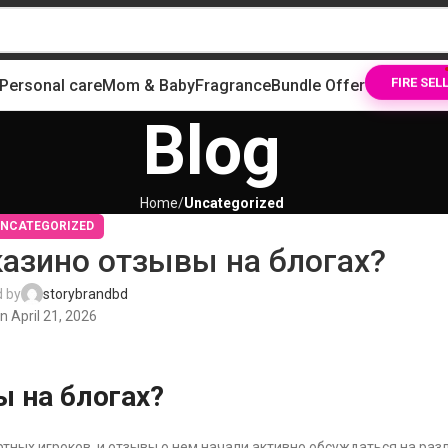
Personal care
Mom & Baby
Fragrance
Bundle Offer
FIRE SEL
Blog
Home
Uncategorized
UNCATEGORIZED
казино отзывы на блогах?
d by
storybrandbd
n April 21, 2026
ы на блогах?
тных игроков, и отзывы о нем начали активно обсуждаться на раз