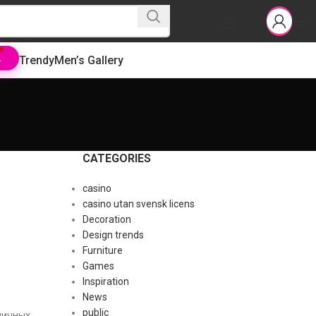
৳
0
Trendy
Men’s Gallery
L
CATEGORIES
casino
casino utan svensk licens
Decoration
Design trends
Furniture
Games
Inspiration
News
public
личных