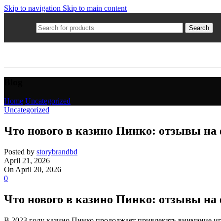
Skip to navigation
Skip to main content
Search
Blog
Home
/
Uncategorized
Uncategorized
Что нового в казино Пинко: отзывы на
Posted by
storybrandbd
April 21, 2026
On April 20, 2026
0
Что нового в казино Пинко: отзывы на
В 2023 году казино Пинко продолжает привлекать внимание и