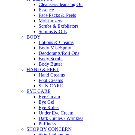
Cleanser/Cleansing Oil
Essence
Face Packs & Peels
Moisturizers
Scrubs & Exfoliators
Serums & Oils
BODY
Lotions & Creams
Body Mist/Spray
Deodorants/Roll-Ons
Body Scrubs
Body Butter
HAND & FEET
Hand Creams
Foot Creams
SUN CARE
EYE CARE
Eye Cream
Eye Gel
Eye Roller
Under Eye Cream
Dark Circles / Wrinkles
Puffiness
SHOP BY CONCERN
Skin Lightening