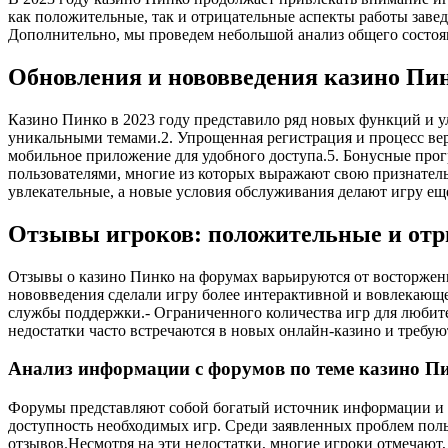
как положительные, так и отрицательные аспекты работы завед
Дополнительно, мы проведем небольшой анализ общего состоян
Обновления и нововведения казино Пи
Казино Пинко в 2023 году представило ряд новых функций и 
уникальными темами.2. Упрощенная регистрация и процесс ве
мобильное приложение для удобного доступа.5. Бонусные про
пользователями, многие из которых выражают свою признатель
увлекательные, а новые условия обслуживания делают игру ещ
Отзывы игроков: положительные и от
Отзывы о казино Пинко на форумах варьируются от восторженн
нововведения сделали игру более интерактивной и вовлекающе
службы поддержки.- Ограниченного количества игр для любите
недостатки часто встречаются в новых онлайн-казино и требу
Анализ информации с форумов по теме казино П
Форумы представляют собой богатый источник информации и от
доступность необходимых игр. Среди заявленных проблем пол
отзывов.Несмотря на эти недостатки, многие игроки отмечают,