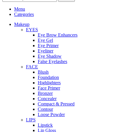
Menu
Categories
Makeup
EYES
Eye Brow Enhancers
Eye Gel
Eye Primer
Eyeliner
Eye Shadow
False Eyelashes
FACE
Blush
Foundation
Highlighters
Face Primer
Bronzer
Concealer
Compact & Pressed
Contour
Loose Powder
LIPS
Lipstick
Lip Gloss