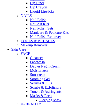
Lip Liner
Lip Crayon
Liquid Lipsticks
NAILS
Nail Polish
Nail Art Kits
Nail Polish Sets
Manicure & Pedicure Kits
Nail Polish Remover
TOOLS & BRUSHES
Makeup Remover
Skin Care
FACE
Cleanser
Facewash
Day & Night Cream
Moisturizers
Sunscreen
Soothing Gel
Serums & Oils
Scrubs & Exfoliators
Toners & Astringents
Masks & Peels
Sleeping Mask
K- BEAUTY