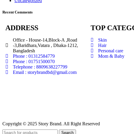
Uncategorized
Recent Comments
ADDRESS
TOP CATEG
Office - House-14,Block-A ,Road
Skin
-3,Baridhara,Vatara , Dhaka-1212,
Hair
Bangladesh
Personal care
Phone : 01312584779
Mom & Baby
Phone : 01751500070
Telephone : 8809638227799
Email : storybrandbd@gmail.com
Copyright © 2025 Story Brand. All Right Reserved
Search