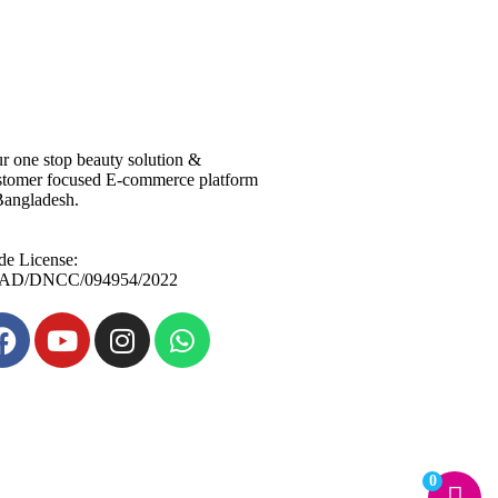
r one stop beauty solution &
tomer focused E-commerce platform
Bangladesh.
de License:
AD/DNCC/094954/2022
0