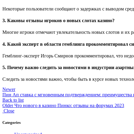
Некоторые пользователи сообщают о задержках с выводом средс
3. Каковы отзывы игроков о новых слотах казино?
Многие игроки отмечают увлекательность новых слотов и их р
4. Какой эксперт в области гемблинга прокомментировал с
Гемблинг-эксперт Игорь Смирнов прокомментировал, что недо
5. Почему важно следить за новостями в индустрии азартны
Следить за новостями важно, чтобы быть в курсе новых технол
Newer
Пин Ап ставка с мгновенным подтверждением: преимущества и
Back to list
Older
Что нового в казино Пинко: отзывы на форумах 2023
Close
Categories