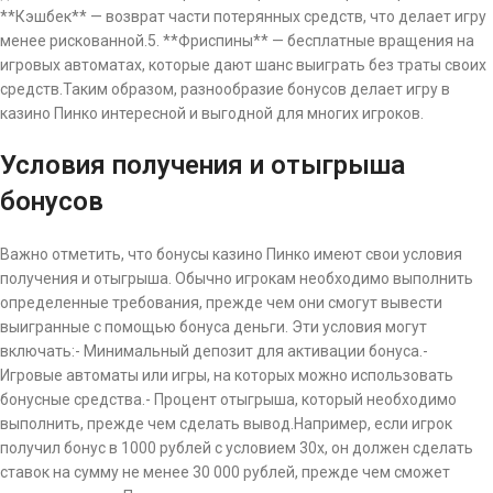
**Кэшбек** — возврат части потерянных средств, что делает игру
менее рискованной.5. **Фриспины** — бесплатные вращения на
игровых автоматах, которые дают шанс выиграть без траты своих
средств.Таким образом, разнообразие бонусов делает игру в
казино Пинко интересной и выгодной для многих игроков.
Условия получения и отыгрыша
бонусов
Важно отметить, что бонусы казино Пинко имеют свои условия
получения и отыгрыша. Обычно игрокам необходимо выполнить
определенные требования, прежде чем они смогут вывести
выигранные с помощью бонуса деньги. Эти условия могут
включать:- Минимальный депозит для активации бонуса.-
Игровые автоматы или игры, на которых можно использовать
бонусные средства.- Процент отыгрыша, который необходимо
выполнить, прежде чем сделать вывод.Например, если игрок
получил бонус в 1000 рублей с условием 30x, он должен сделать
ставок на сумму не менее 30 000 рублей, прежде чем сможет