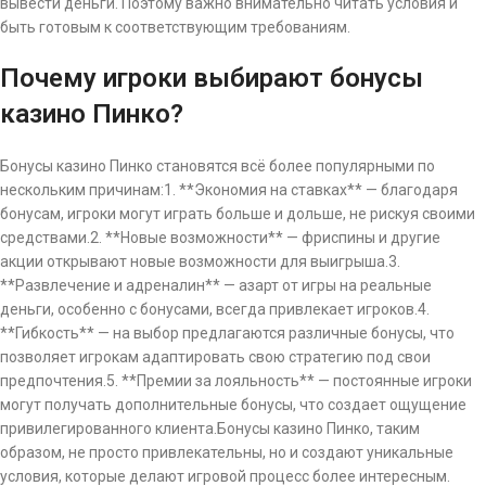
вывести деньги. Поэтому важно внимательно читать условия и
быть готовым к соответствующим требованиям.
Почему игроки выбирают бонусы
казино Пинко?
Бонусы казино Пинко становятся всё более популярными по
нескольким причинам:1. **Экономия на ставках** — благодаря
бонусам, игроки могут играть больше и дольше, не рискуя своими
средствами.2. **Новые возможности** — фриспины и другие
акции открывают новые возможности для выигрыша.3.
**Развлечение и адреналин** — азарт от игры на реальные
деньги, особенно с бонусами, всегда привлекает игроков.4.
**Гибкость** — на выбор предлагаются различные бонусы, что
позволяет игрокам адаптировать свою стратегию под свои
предпочтения.5. **Премии за лояльность** — постоянные игроки
могут получать дополнительные бонусы, что создает ощущение
привилегированного клиента.Бонусы казино Пинко, таким
образом, не просто привлекательны, но и создают уникальные
условия, которые делают игровой процесс более интересным.