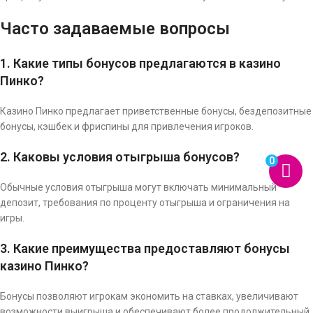
Часто задаваемые вопросы
1. Какие типы бонусов предлагаются в казино
Пинко?
Казино Пинко предлагает приветственные бонусы, бездепозитные
бонусы, кэшбек и фриспины для привлечения игроков.
2. Каковы условия отыгрыша бонусов?
0
Обычные условия отыгрыша могут включать минимальный
депозит, требования по проценту отыгрыша и ограничения на
игры.
3. Какие преимущества предоставляют бонусы
казино Пинко?
Бонусы позволяют игрокам экономить на ставках, увеличивают
возможности выигрыша и обеспечивают более продолжительный