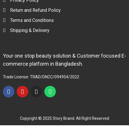
Privacy Policy
Return and Refund Policy
Terms and Conditions
Shipping & Delivery
Your one stop beauty solution & Customer focused E-
commerce platform in Bangladesh.
Trade License: TRAD/DNCC/094954/2022
Copyright © 2025 Story Brand. All Right Reserved