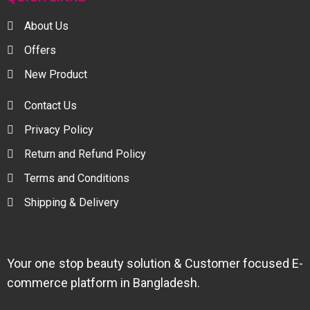
About Us
Offers
New Product
Contact Us
Privacy Policy
Return and Refund Policy
Terms and Conditions
Shipping & Delivery
Your one stop beauty solution & Customer focused E-
commerce platform in Bangladesh.