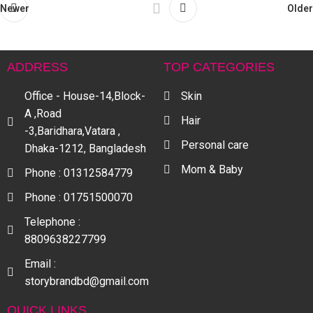
Newer
Older
ADDRESS
TOP CATEGORIES
Office - House-14,Block-
Skin
A ,Road
Hair
-3,Baridhara,Vatara ,
Personal care
Dhaka-1212, Bangladesh
Mom & Baby
Phone : 01312584779
Phone : 01751500070
Telephone :
8809638227799
Email :
storybrandbd@gmail.com
QUICK LINKS