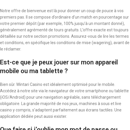
Notre offre de bienvenue est là pour donner un coup de pouce à vos
premiers pas. Il se compose d’ordinaire d’un match en pourcentage sur
votre premier dépôt (par exemple, 100% jusqu’à un montant donné),
généralement agrémenté de tours gratuits. L’offre exacte est toujours
détaillée sur notre section promotions. Assurez-vous de lire les termes
et conditions, en spécifique les conditions de mise (wagering), avant de
le réclamer.
Est-ce que je peux jouer sur mon appareil
mobile ou ma tablette ?
Bien sûr. Wintari Casino est idéalement optimisé pour le mobile.
Accédez à notre site via le navigateur de votre smartphone ou tablette
(iOS/Android) pour une navigation agréable, sans téléchargement
obligatoire. La grande majorité de nos jeux, machines à sous et live
casino y compris, s’adaptent parfaitement aux écrans tactiles. Une
application dédiée peut aussi exister.
Que faire si j’oublie mon mot de passe ou