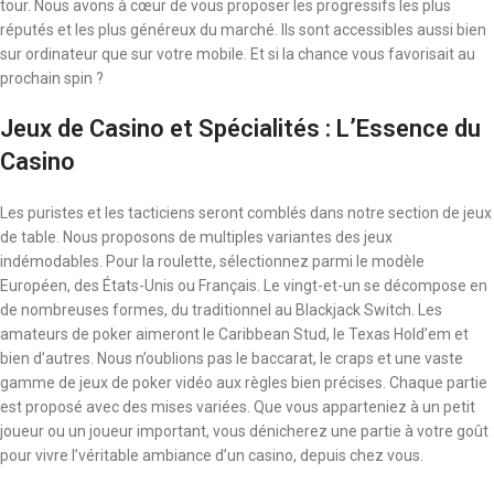
tour. Nous avons à cœur de vous proposer les progressifs les plus
réputés et les plus généreux du marché. Ils sont accessibles aussi bien
sur ordinateur que sur votre mobile. Et si la chance vous favorisait au
prochain spin ?
Jeux de Casino et Spécialités : L’Essence du
Casino
Les puristes et les tacticiens seront comblés dans notre section de jeux
de table. Nous proposons de multiples variantes des jeux
indémodables. Pour la roulette, sélectionnez parmi le modèle
Européen, des États-Unis ou Français. Le vingt-et-un se décompose en
de nombreuses formes, du traditionnel au Blackjack Switch. Les
amateurs de poker aimeront le Caribbean Stud, le Texas Hold’em et
bien d’autres. Nous n’oublions pas le baccarat, le craps et une vaste
gamme de jeux de poker vidéo aux règles bien précises. Chaque partie
est proposé avec des mises variées. Que vous apparteniez à un petit
joueur ou un joueur important, vous dénicherez une partie à votre goût
pour vivre l’véritable ambiance d’un casino, depuis chez vous.