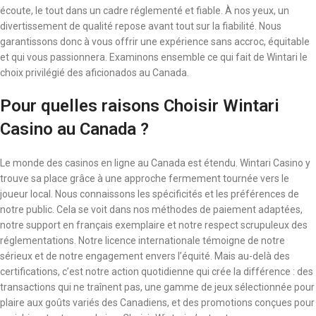
écoute, le tout dans un cadre réglementé et fiable. À nos yeux, un
divertissement de qualité repose avant tout sur la fiabilité. Nous
garantissons donc à vous offrir une expérience sans accroc, équitable
et qui vous passionnera. Examinons ensemble ce qui fait de Wintari le
choix privilégié des aficionados au Canada.
Pour quelles raisons Choisir Wintari
Casino au Canada ?
Le monde des casinos en ligne au Canada est étendu. Wintari Casino y
trouve sa place grâce à une approche fermement tournée vers le
joueur local. Nous connaissons les spécificités et les préférences de
notre public. Cela se voit dans nos méthodes de paiement adaptées,
notre support en français exemplaire et notre respect scrupuleux des
réglementations. Notre licence internationale témoigne de notre
sérieux et de notre engagement envers l’équité. Mais au-delà des
certifications, c’est notre action quotidienne qui crée la différence : des
transactions qui ne traînent pas, une gamme de jeux sélectionnée pour
plaire aux goûts variés des Canadiens, et des promotions conçues pour