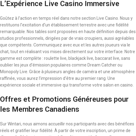
L’Expérience Live Casino Immersive
Goûtez à l’action en temps réel dans notre section Live Casino. Nous y
restituons l’excitation d’un établissement terrestre avec une fidélité
remarquable. Nos tables sont proposées en haute définition depuis des
studios professionnels, dirigées par de vrais croupiers, aussi agréables
que compétents. Communiquez avec eux et les autres joueurs via le
chat, tout en réalisant vos mises directement sur votre interface. Notre
gamme est complète : roulette live, blackjack live, baccarat live, sans
oublier les jeux d’émission populaires comme Dream Catcher ou
Monopoly Live. Grâce à plusieurs angles de caméra et une atmosphère
raffinée, vous aurez l’impression d’être au premier rang. Une
expérience sociale et immersive qui transforme votre salon en casino.
Offres et Promotions Généreuses pour
les Membres Canadiens
Sur Wintari, nous aimons accueillir nos participants avec des bénéfices
réels et gratifier leur fidélité. À partir de votre inscription, un prime de