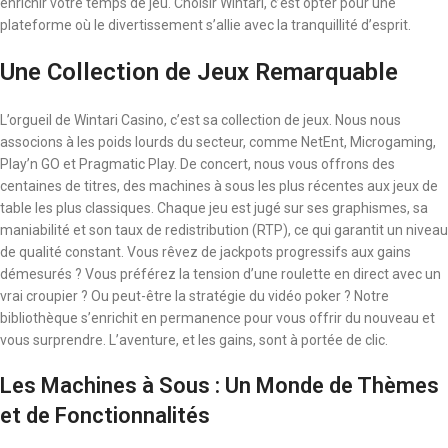
enrichir votre temps de jeu. Choisir Wintari, c’est opter pour une
plateforme où le divertissement s’allie avec la tranquillité d’esprit.
Une Collection de Jeux Remarquable
L’orgueil de Wintari Casino, c’est sa collection de jeux. Nous nous
associons à les poids lourds du secteur, comme NetEnt, Microgaming,
Play’n GO et Pragmatic Play. De concert, nous vous offrons des
centaines de titres, des machines à sous les plus récentes aux jeux de
table les plus classiques. Chaque jeu est jugé sur ses graphismes, sa
maniabilité et son taux de redistribution (RTP), ce qui garantit un niveau
de qualité constant. Vous rêvez de jackpots progressifs aux gains
démesurés ? Vous préférez la tension d’une roulette en direct avec un
vrai croupier ? Ou peut-être la stratégie du vidéo poker ? Notre
bibliothèque s’enrichit en permanence pour vous offrir du nouveau et
vous surprendre. L’aventure, et les gains, sont à portée de clic.
Les Machines à Sous : Un Monde de Thèmes
et de Fonctionnalités