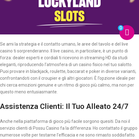
0
Se ami la strategia e il contatto umano, le aree del tavolo e del live
casino ti sorprenderanno. Il live casino, in particolare, è un punto di
forza: dealer esperti e cordiali ti ricevono in streaming HD da studi
eleganti, riproducendo l’atmosfera di un casino fisico nel tuo salotto.
Puoi provare in blackjack, roulette, baccarat e poker in diverse varianti,
confrontandoti con il croupier e gli altri giocatori. È l’opzione ideale per
chi cerca emozioni genuine e un ritmo di gioco più calmo, ma non per
questo meno entusiasmante.
Assistenza Clienti: Il Tuo Alleato 24/7
Anche nella piattaforma di gioco più facile sorgono quesiti. Da noi il
servizio clienti di Possu Casino fa la differenza. Ho contattato il gruppo
numerose volte per testarne l’efficacia e ne sono rimasto soddisfatto.