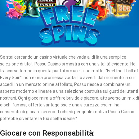
Se stai cercando un casino virtuale che vada al di là una semplice
selezione di titoli, Possu Casino si mostra con una vitalità evidente. Ho
trascorso tempo in questa piattaforma e il suo motto, “Feel the Thrill of
Every Spin”, non è una promessa vuota. Lo avverti dal momento in cui
accedi. In un mercato online affollato, Possu riesce a combinare un
aspetto moderno e lineare a una selezione costruita sui gusti dei utenti
nostrani. Ogni gioco mira a offrire brivido e piacere, attraverso un mix di
giochi famosi, offerte vantaggiose e una sicurezza che mi ha
consentito di giocare sereno. Ti chiedi per quale motivo Possu Casino
potrebbe diventare la tua scelta ideale?
Giocare con Responsabilità: