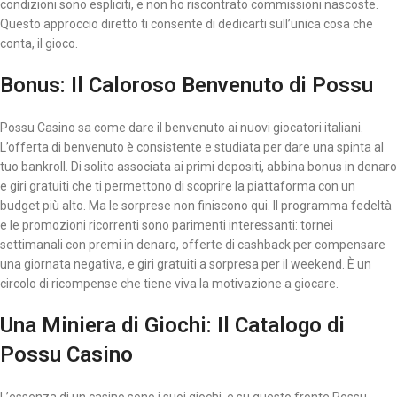
condizioni sono espliciti, e non ho riscontrato commissioni nascoste.
Questo approccio diretto ti consente di dedicarti sull’unica cosa che
conta, il gioco.
Bonus: Il Caloroso Benvenuto di Possu
Possu Casino sa come dare il benvenuto ai nuovi giocatori italiani.
L’offerta di benvenuto è consistente e studiata per dare una spinta al
tuo bankroll. Di solito associata ai primi depositi, abbina bonus in denaro
e giri gratuiti che ti permettono di scoprire la piattaforma con un
budget più alto. Ma le sorprese non finiscono qui. Il programma fedeltà
e le promozioni ricorrenti sono parimenti interessanti: tornei
settimanali con premi in denaro, offerte di cashback per compensare
una giornata negativa, e giri gratuiti a sorpresa per il weekend. È un
circolo di ricompense che tiene viva la motivazione a giocare.
Una Miniera di Giochi: Il Catalogo di
Possu Casino
L’essenza di un casino sono i suoi giochi, e su questo fronte Possu