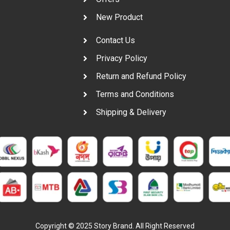
New Product
Contact Us
Privacy Policy
Return and Refund Policy
Terms and Conditions
Shipping & Delivery
Copyright © 2025 Story Brand. All Right Reserved