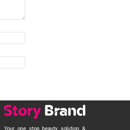
Your one stop beauty solution &