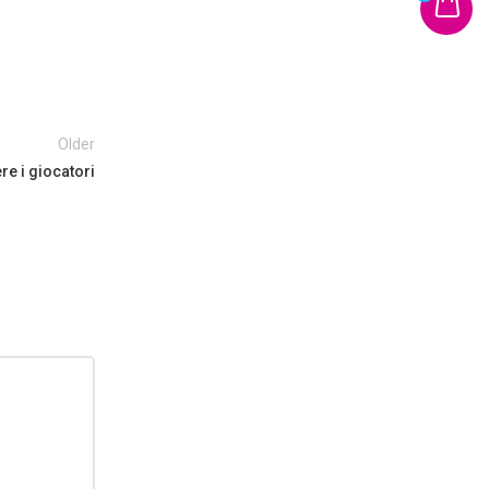
Older
e i giocatori