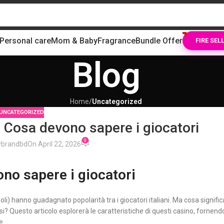
Personal care
Mom & Baby
Fragrance
Bundle Offer
FIRE SEL
Blog
Home
/
Uncategorized
UNCATEGORIZED
 Cosa devono sapere i giocatori
0
ybrandbd
On April 22, 2026
no sapere i giocatori
i) hanno guadagnato popolarità tra i giocatori italiani. Ma cosa signifi
i? Questo articolo esplorerà le caratteristiche di questi casino, fornend
e.