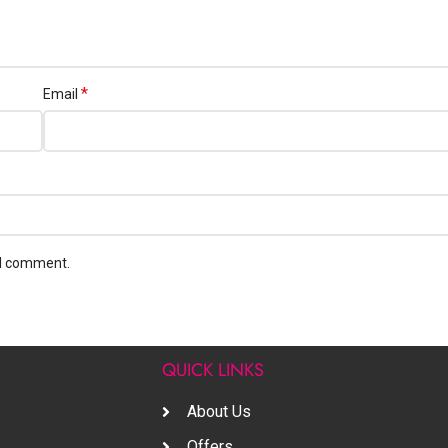
*
Email
 I comment.
S
QUICK LINKS
About Us
Offers