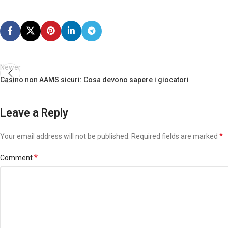
Newer
Casino non AAMS sicuri: Cosa devono sapere i giocatori
Leave a Reply
*
Your email address will not be published.
Required fields are marked
*
Comment