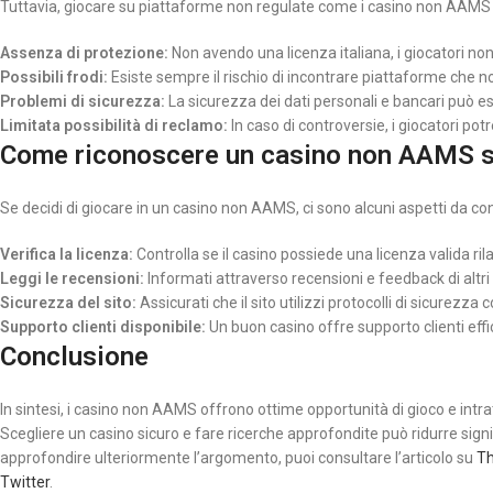
Tuttavia, giocare su piattaforme non regulate come i casino non AAMS co
Assenza di protezione:
Non avendo una licenza italiana, i giocatori non 
Possibili frodi:
Esiste sempre il rischio di incontrare piattaforme che 
Problemi di sicurezza:
La sicurezza dei dati personali e bancari può
Limitata possibilità di reclamo:
In caso di controversie, i giocatori pot
Come riconoscere un casino non AAMS s
Se decidi di giocare in un casino non AAMS, ci sono alcuni aspetti da co
Verifica la licenza:
Controlla se il casino possiede una licenza valida ri
Leggi le recensioni:
Informati attraverso recensioni e feedback di altri 
Sicurezza del sito:
Assicurati che il sito utilizzi protocolli di sicurezz
Supporto clienti disponibile:
Un buon casino offre supporto clienti effi
Conclusione
In sintesi, i casino non AAMS offrono ottime opportunità di gioco e intra
Scegliere un casino sicuro e fare ricerche approfondite può ridurre signi
approfondire ulteriormente l’argomento, puoi consultare l’articolo su
Th
Twitter
.