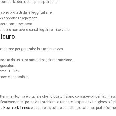
mporta dei rischi. I principali sono:
sono protetti dalle leggi italiane.
non onorano i pagamenti.
 essere compromessa.
rebbero non avere canali legali per risolverle.
icuro
nsiderare per garantire la tua sicurezza:
lasciata da un altro stato di regolamentazione.
giocatori.
a come HTTPS.
cace e accessibile.
ttenimento, ma è cruciale che i giocatori siano consapevoli dei rischi ass
ficativamente i potenziali problemi e rendere l’esperienza di gioco più p
e New York Times
o seguire discutere con altri giocatori su piattafor