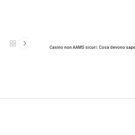
Casino non AAMS sicuri: Cosa devono saper