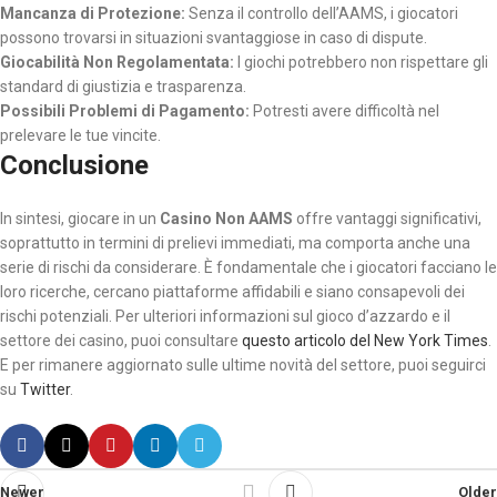
Mancanza di Protezione:
Senza il controllo dell’AAMS, i giocatori
possono trovarsi in situazioni svantaggiose in caso di dispute.
Giocabilità Non Regolamentata:
I giochi potrebbero non rispettare gli
standard di giustizia e trasparenza.
Possibili Problemi di Pagamento:
Potresti avere difficoltà nel
prelevare le tue vincite.
Conclusione
In sintesi, giocare in un
Casino Non AAMS
offre vantaggi significativi,
soprattutto in termini di prelievi immediati, ma comporta anche una
serie di rischi da considerare. È fondamentale che i giocatori facciano le
loro ricerche, cercano piattaforme affidabili e siano consapevoli dei
rischi potenziali. Per ulteriori informazioni sul gioco d’azzardo e il
settore dei casino, puoi consultare
questo articolo del New York Times
.
E per rimanere aggiornato sulle ultime novità del settore, puoi seguirci
su
Twitter
.
Newer
Older