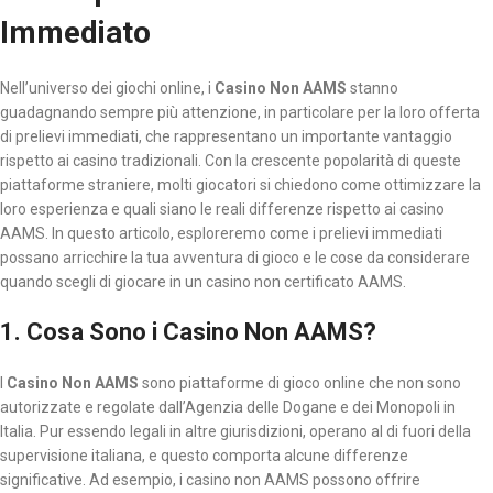
Immediato
Nell’universo dei giochi online, i
Casino Non AAMS
stanno
guadagnando sempre più attenzione, in particolare per la loro offerta
di prelievi immediati, che rappresentano un importante vantaggio
rispetto ai casino tradizionali. Con la crescente popolarità di queste
piattaforme straniere, molti giocatori si chiedono come ottimizzare la
loro esperienza e quali siano le reali differenze rispetto ai casino
AAMS. In questo articolo, esploreremo come i prelievi immediati
possano arricchire la tua avventura di gioco e le cose da considerare
quando scegli di giocare in un casino non certificato AAMS.
1. Cosa Sono i Casino Non AAMS?
I
Casino Non AAMS
sono piattaforme di gioco online che non sono
autorizzate e regolate dall’Agenzia delle Dogane e dei Monopoli in
Italia. Pur essendo legali in altre giurisdizioni, operano al di fuori della
supervisione italiana, e questo comporta alcune differenze
significative. Ad esempio, i casino non AAMS possono offrire