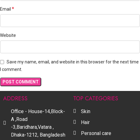
*
Email
Website
Save my name, email, and website in this browser for the next time
I comment.
ADDRESS
TOP CATEGORIES
Office - House-14,Block-
Skin
A ,Road
Hair
-3,Baridhara,Vatara ,
Personal care
Dhaka-1212, Bangladesh