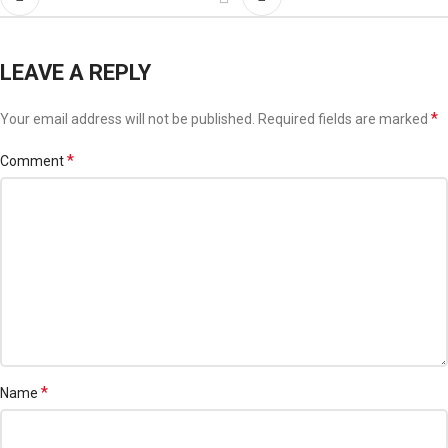
LEAVE A REPLY
*
Your email address will not be published.
Required fields are marked
*
Comment
*
Name