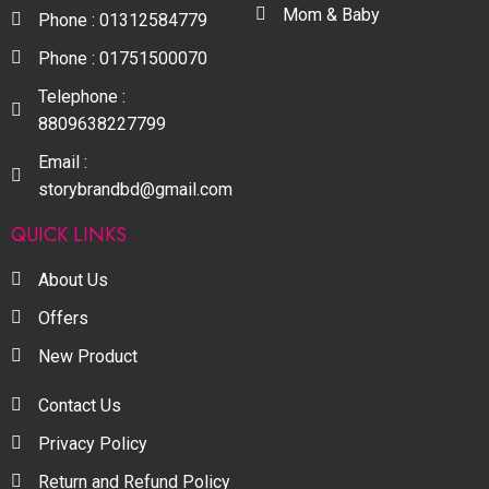
Mom & Baby
Phone : 01312584779
Phone : 01751500070
Telephone :
8809638227799
Email :
storybrandbd@gmail.com
QUICK LINKS
About Us
Offers
New Product
Contact Us
Privacy Policy
Return and Refund Policy