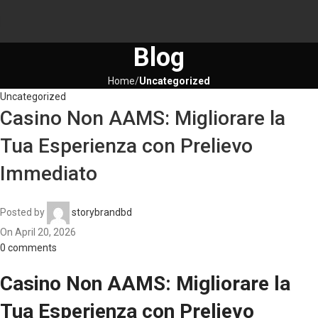
Blog
Home
Uncategorized
Uncategorized
Casino Non AAMS: Migliorare la
Tua Esperienza con Prelievo
Immediato
Posted by
storybrandbd
On April 20, 2026
0
comments
Casino Non AAMS: Migliorare la
Tua Esperienza con Prelievo