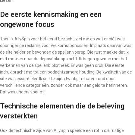
kiezen.
De eerste kennismaking en een
ongewone focus
Toen ik AllySpin voor het eerst bezocht, viel me op wat er níét was:
opdringerige reclame voor welkomstbonussen. In plaats daarvan was
de site helder en bevonden de spellen voorop. Die rust maakte dat ik
niet meteen naar de depositoknop zocht. Ik begon gewoon met het
verkennen van de spellenbibliotheek. Er was geen druk. Die eerste
indruk bracht me tot een bedachtzamere houding. De kwaliteit van de
site was essentiëler. Ik surfte bijna twintig minuten rond door
verschillende categorieën, zonder ook maar aan geld te herinneren.
Dat was anders voor mij.
Technische elementen die de beleving
versterkten
Ook de technische zijde van AllySpin speelde een rol in die rustige