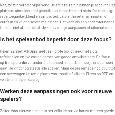
Nee, ze zijn volledig vrijblijvend. Je stelt ze zelf in binnen je account. Het
platform stimuleert het gebruik aan, maar forceert niets. De kracht ligt
in de toegankelijkheid en simpliciteit. Je stelt limieten in minuten of
euro’s in en krijgt discrete meldingen. Het voelt als een ondersteunende
functie, niet als een straf. Je kunt ze altijd aanpassen of uitschakelen.
Is het spelaanbod beperkt door deze focus?
Helemaal niet. AllySpin heeft een grote bibliotheek met slots,
tafelspellen en live casino games van goede ontwikkelaars. De focus
op transparantie verandert het aanbod niet, echter hoe je er doorheen
gaat. Je vindt nog steeds alle spellen. Maar de presentatie nodigt uit tot
een overwogen keuze in plaats van impulsief klikken. Filters op RTP en
volatiliteit helpen daarbij.
Werken deze aanpassingen ook voor nieuwe
spelers?
Zeker. Voor nieuwe spelers is het zelfs ideaal. Je bouwt meteen goede