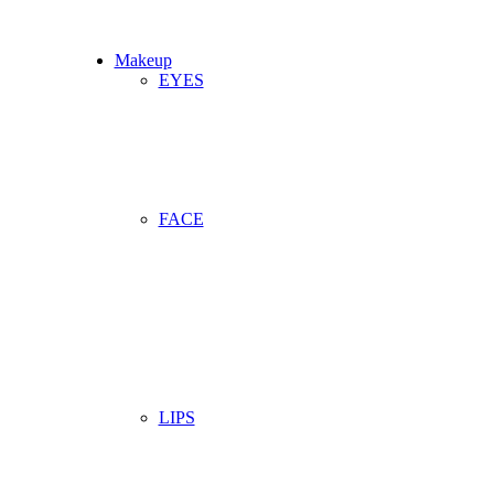
Makeup
EYES
FACE
LIPS