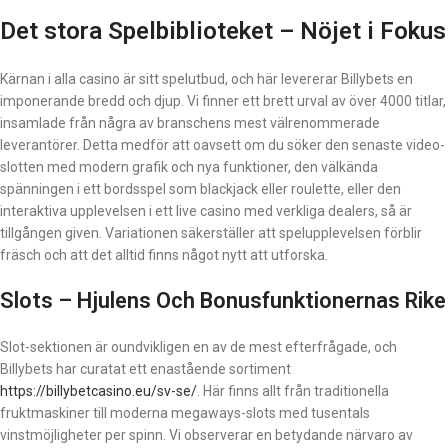
Det stora Spelbiblioteket – Nöjet i Fokus
Kärnan i alla casino är sitt spelutbud, och här levererar Billybets en
imponerande bredd och djup. Vi finner ett brett urval av över 4000 titlar,
insamlade från några av branschens mest välrenommerade
leverantörer. Detta medför att oavsett om du söker den senaste video-
slotten med modern grafik och nya funktioner, den välkända
spänningen i ett bordsspel som blackjack eller roulette, eller den
interaktiva upplevelsen i ett live casino med verkliga dealers, så är
tillgången given. Variationen säkerställer att spelupplevelsen förblir
fräsch och att det alltid finns något nytt att utforska.
Slots – Hjulens Och Bonusfunktionernas Rike
Slot-sektionen är oundvikligen en av de mest efterfrågade, och
Billybets har curatat ett enastående sortiment
https://billybetcasino.eu/sv-se/
. Här finns allt från traditionella
fruktmaskiner till moderna megaways-slots med tusentals
vinstmöjligheter per spinn. Vi observerar en betydande närvaro av