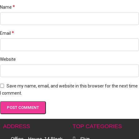
*
Name
*
Email
Website
Save my name, email, and website in this browser for the next time
I comment.
ADDRESS
TOP CATEGORIES