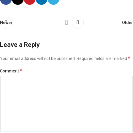
Newer
Older
Leave a Reply
*
Your email address will not be published.
Required fields are marked
*
Comment