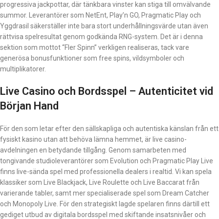
progressiva jackpottar, där tänkbara vinster kan stiga till omvälvande
summor. Leverantörer som NetEnt, Play’n GO, Pragmatic Play och
Yggdrasil säkerställer inte bara stort underhållningsvärde utan även
rättvisa spelresultat genom godkända RNG-system. Det är i denna
sektion som mottot “Fler Spinn” verkligen realiseras, tack vare
generösa bonusfunktioner som free spins, vildsymboler och
multiplikatorer.
Live Casino och Bordsspel – Autenticitet vid
Början Hand
För den som letar efter den sällskapliga och autentiska känslan från ett
fysiskt kasino utan att behöva lämna hemmet, är live casino-
avdelningen en betydande tillgång. Genom samarbeten med
tongivande studioleverantörer som Evolution och Pragmatic Play Live
finns live-sända spel med professionella dealers i realtid. Vi kan spela
klassiker som Live Blackjack, Live Roulette och Live Baccarat från
varierande tabler, samt mer specialiserade spel som Dream Catcher
och Monopoly Live. För den strategiskt lagde spelaren finns därtill ett
gediget utbud av digitala bordsspel med skiftande insatsnivåer och