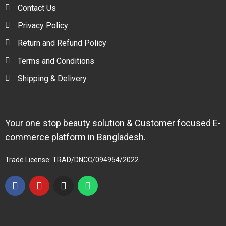
Contact Us
Privacy Policy
Return and Refund Policy
Terms and Conditions
Shipping & Delivery
Your one stop beauty solution & Customer focused E-
commerce platform in Bangladesh.
Trade License: TRAD/DNCC/094954/2022