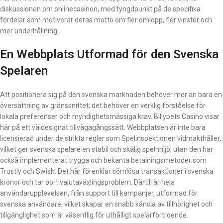
diskussionen om onlinecasinon, med tyngdpunkt på de specifika
fördelar som motiverar deras motto om fler omlopp, fler vinster och
mer underhållning.
En Webbplats Utformad för den Svenska
Spelaren
Att positionera sig på den svenska marknaden behöver mer än bara en
översättning av gränssnittet; det behöver en verklig förståelse för
lokala preferenser och myndighetsmässiga krav. Billybets Casino visar
här på ett väldesignat tillvägagångssätt. Webbplatsen är inte bara
licensierad under de strikta regler som Spelinspektionen vidmakthåller,
vilket ger svenska spelare en stabil och skälig spelmiljö, utan den har
också implementerat trygga och bekanta betalningsmetoder som
Trustly och Swish. Det här förenklar sömlösa transaktioner i svenska
kronor och tar bort valutaväxlingsproblem. Därtill är hela
användarupplevelsen, från support till kampanjer, utformad för
svenska användare, vilket skapar en snabb känsla av tillhörighet och
tillgänglighet som är väsentlig för uthålligt spelarförtroende.