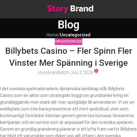
Skip to navigation
Skip to main content
Blog
Home
/
Uncategorized
UNCATEGORIZED
Billybets Casino – Fler Spinn Fler
Vinster Mer Spänning i Sverige
0
storybrandbd
On July 2, 2026
I det svenska spelmarknadens dynamiska landskap står Billybets
Casino som en aktör som strategiskt byggt sin grundtanke kring en
grundläggande men stark idé: mer spelglädje till användaren. Vi ser en
webbplats som inte bara presenterar ett stort spelutbud, utan som
kontinuerligt förstärker känslan genom generösa bonusar, lönsamma
kampanjer och en service som är anpassad för den svenska spelaren.
Genom en grundlig granskning planerar vi att lyfta fram varför Billybets
har blivit ett varumärke som dyker upp allt oftare i den svenska