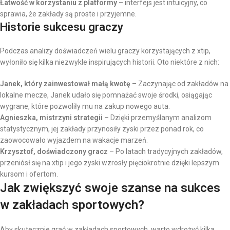
Łatwość w korzystaniu z platformy
– interfejs jest intuicyjny, co
sprawia, że zakłady są proste i przyjemne.
Historie sukcesu graczy
Podczas analizy doświadczeń wielu graczy korzystających z xtip,
wyłoniło się kilka niezwykle inspirujących historii. Oto niektóre z nich:
Janek, który zainwestował małą kwotę
– Zaczynając od zakładów na
lokalne mecze, Janek udało się pomnażać swoje środki, osiągając
wygrane, które pozwoliły mu na zakup nowego auta.
Agnieszka, mistrzyni strategii
– Dzięki przemyślanym analizom
statystycznym, jej zakłady przynosiły zyski przez ponad rok, co
zaowocowało wyjazdem na wakacje marzeń.
Krzysztof, doświadczony gracz
– Po latach tradycyjnych zakładów,
przeniósł się na xtip i jego zyski wzrosły pięciokrotnie dzięki lepszym
kursom i ofertom.
Jak zwiększyć swoje szanse na sukces
w zakładach sportowych?
Aby skutecznie grać w zakładach sportowych, warto wdrożyć kilka