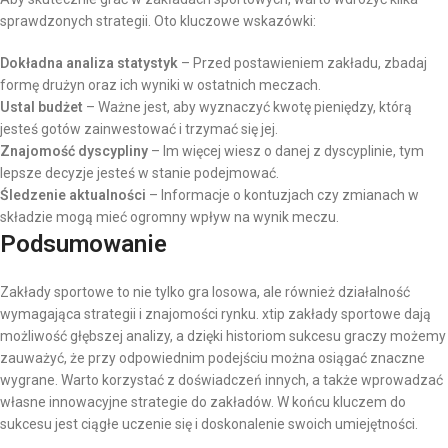
sprawdzonych strategii. Oto kluczowe wskazówki:
Dokładna analiza statystyk
– Przed postawieniem zakładu, zbadaj
formę drużyn oraz ich wyniki w ostatnich meczach.
Ustal budżet
– Ważne jest, aby wyznaczyć kwotę pieniędzy, którą
jesteś gotów zainwestować i trzymać się jej.
Znajomość dyscypliny
– Im więcej wiesz o danej z dyscyplinie, tym
lepsze decyzje jesteś w stanie podejmować.
Śledzenie aktualności
– Informacje o kontuzjach czy zmianach w
składzie mogą mieć ogromny wpływ na wynik meczu.
Podsumowanie
Zakłady sportowe to nie tylko gra losowa, ale również działalność
wymagająca strategii i znajomości rynku. xtip zakłady sportowe dają
możliwość głębszej analizy, a dzięki historiom sukcesu graczy możemy
zauważyć, że przy odpowiednim podejściu można osiągać znaczne
wygrane. Warto korzystać z doświadczeń innych, a także wprowadzać
własne innowacyjne strategie do zakładów. W końcu kluczem do
sukcesu jest ciągłe uczenie się i doskonalenie swoich umiejętności.