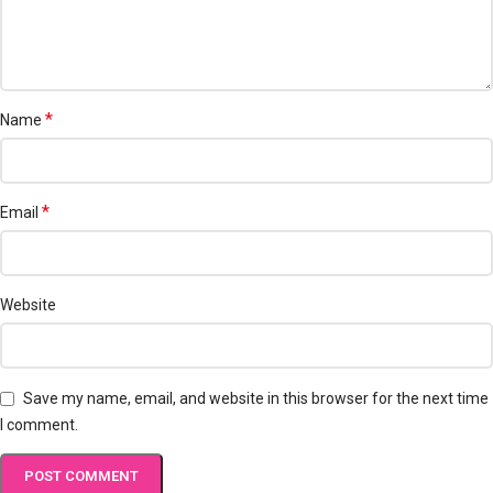
*
Name
*
Email
Website
Save my name, email, and website in this browser for the next time
I comment.