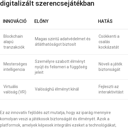
digitalizált szerencsejátékban
INNOVÁCIÓ
ELŐNY
HATÁS
Blockchain
Csökkenti a
Magas szintű adatvédelmet és
alapú
csalás
átláthatóságot biztosít
tranzakciók
kockázatát
Személyre szabott élményt
Mesterséges
Növeli a játék
nyújt és felismeri a függőség
intelligencia
biztonságát
jeleit
Virtuális
Fejleszti az
Valósághű élményt kínál
valóság (VR)
interaktivitást
Ez az innovatív fejlődés azt mutatja, hogy az iparág mennyire
komolyan veszi a játékosok biztonságát és élményét. Azok a
platformok, amelyek képesek integrálni ezeket a technológiákat,