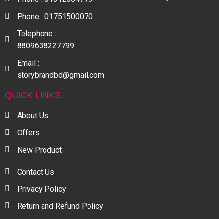
Phone : 01751500070
Telephone :
8809638227799
Email :
storybrandbd@gmail.com
QUICK LINKS
About Us
Offers
New Product
Contact Us
Privacy Policy
Return and Refund Policy