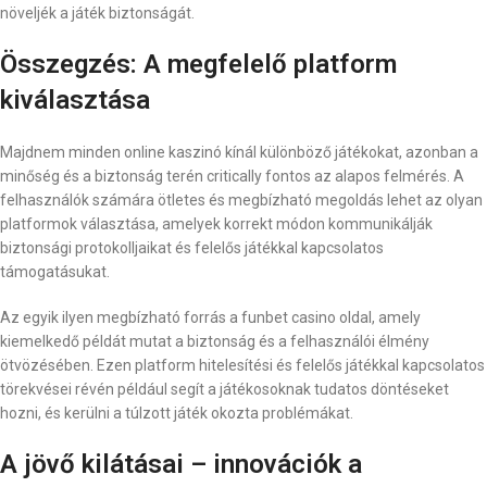
növeljék a játék biztonságát.
Összegzés: A megfelelő platform
kiválasztása
Majdnem minden online kaszinó kínál különböző játékokat, azonban a
minőség és a biztonság terén critically fontos az alapos felmérés. A
felhasználók számára ötletes és megbízható megoldás lehet az olyan
platformok választása, amelyek korrekt módon kommunikálják
biztonsági protokolljaikat és felelős játékkal kapcsolatos
támogatásukat.
Az egyik ilyen megbízható forrás a funbet casino oldal, amely
kiemelkedő példát mutat a biztonság és a felhasználói élmény
ötvözésében. Ezen platform hitelesítési és felelős játékkal kapcsolatos
törekvései révén például segít a játékosoknak tudatos döntéseket
hozni, és kerülni a túlzott játék okozta problémákat.
A jövő kilátásai – innovációk a