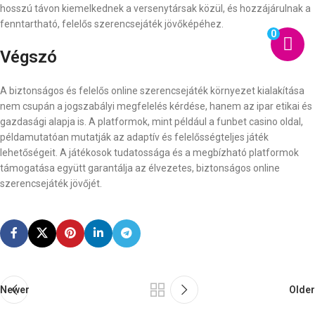
hosszú távon kiemelkednek a versenytársak közül, és hozzájárulnak a
fenntartható, felelős szerencsejáték jövőképéhez.
0
Végszó
A biztonságos és felelős online szerencsejáték környezet kialakítása
nem csupán a jogszabályi megfelelés kérdése, hanem az ipar etikai és
gazdasági alapja is. A platformok, mint például a funbet casino oldal,
példamutatóan mutatják az adaptív és felelősségteljes játék
lehetőségeit. A játékosok tudatossága és a megbízható platformok
támogatása együtt garantálja az élvezetes, biztonságos online
szerencsejáték jövőjét.
Newer
Older