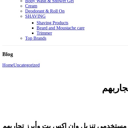
Body Wash & Shower Gel
Cream
Deodorant & Roll On
SHAVING
Shaving Products
Beard and Moustache care
Trimmer
Top Brands
Blog
Home
Uncategorized
جاربهم
 مستخدمي تنزيل وان اكس بت وأبرز تجاربهم