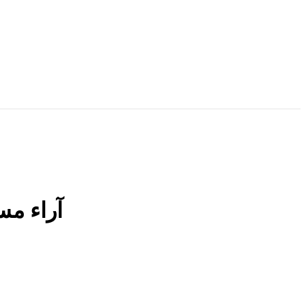
آراء مس