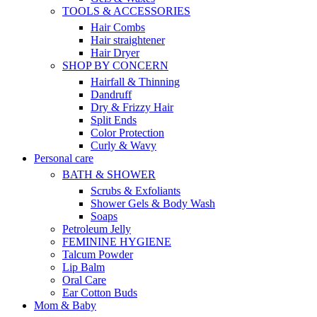
TOOLS & ACCESSORIES
Hair Combs
Hair straightener
Hair Dryer
SHOP BY CONCERN
Hairfall & Thinning
Dandruff
Dry & Frizzy Hair
Split Ends
Color Protection
Curly & Wavy
Personal care
BATH & SHOWER
Scrubs & Exfoliants
Shower Gels & Body Wash
Soaps
Petroleum Jelly
FEMININE HYGIENE
Talcum Powder
Lip Balm
Oral Care
Ear Cotton Buds
Mom & Baby