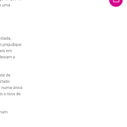
do uma
olada,
o prejudique
veis em
 deixam a
ite de
estado
e numa única
o o risco de
r num