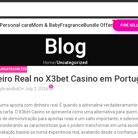
Personal care
Mom & Baby
Fragrance
Bundle Offer
FIRE SEL
Blog
Home
/
Uncategorized
UNCATEGORIZED
iro Real no X3bet Casino em Portu
0
rybrandbd
On July 2, 2026
ma aposta com dinheiro real. É quando a adrenalina verdadeiramente
ada carta. O X3bet Casino se apresenta como uma alternativa para quem
s de demonstração para apostas reais é um salto importante, e selecio
, considerando as características que o podem transformar em uma esco
valiação baseia-se numa experiência real, avaliando desde a confiança 