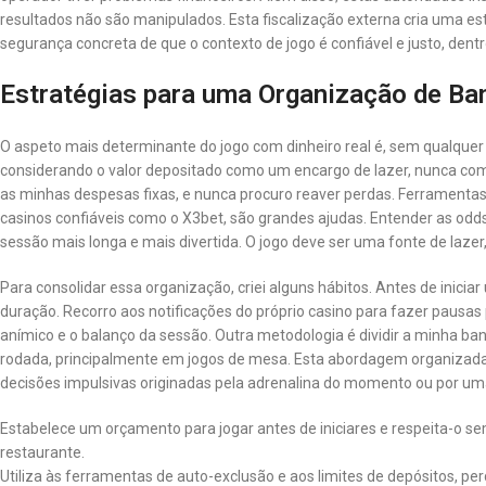
resultados não são manipulados. Esta fiscalização externa cria uma 
segurança concreta de que o contexto de jogo é confiável e justo, dentro
Estratégias para uma Organização de B
O aspeto mais determinante do jogo com dinheiro real é, sem qualquer
considerando o valor depositado como um encargo de lazer, nunca co
as minhas despesas fixas, e nunca procuro reaver perdas. Ferramentas 
casinos confiáveis como o X3bet, são grandes ajudas. Entender as odds
sessão mais longa e mais divertida. O jogo deve ser uma fonte de laze
Para consolidar essa organização, criei alguns hábitos. Antes de inic
duração. Recorro aos notificações do próprio casino para fazer pausa
anímico e o balanço da sessão. Outra metodologia é dividir a minha 
rodada, principalmente em jogos de mesa. Esta abordagem organizada t
decisões impulsivas originadas pela adrenalina do momento ou por u
Estabelece um orçamento para jogar antes de iniciares e respeita-o 
restaurante.
Utiliza às ferramentas de auto-exclusão e aos limites de depósitos, per