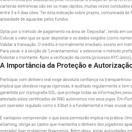
carteiras eletrónicas são ser os mais rápidos, muitas vezes concluíd
entre 3 a 5 dias úteis. Ter esta indicação sobre prazos, comunicada de 
ansiedade de aguardar pelos fundos.
Optar por o método de pagamento na área de ‘Depositar’, tendo em cont
Colocar o valor que se quer depositar e os dados exigidos (como número 
Validar a transação. O crédito é normalmente imediato, exceto em mé
Para sacar, ir à secção de ‘Levantamentos’ e selecionar o método pref
Solicitar o montante. Após a verificação da conta (processo KYC único),
A Importância da Proteção e Autorizaçã
Participar com dinheiro real exige absoluta confiança na transparência
implica que obedece regras rigorosas, é auditado regularmente e tem o
garantida por criptografia SSL, que protege todas as informações pess
atestado pelos certificados de RNG autónomos nos seus jogos. Em Por
um operador regulado como o X3bet é a fundamental e mais crucial op
É vantajoso compreender o que essa permissão implica na prática. Um
eGaming, obriga ao casino que mantenha o dinheiro dos jogadores apar
operador tiver problemas financeiros. Além disso, estas autoridades 