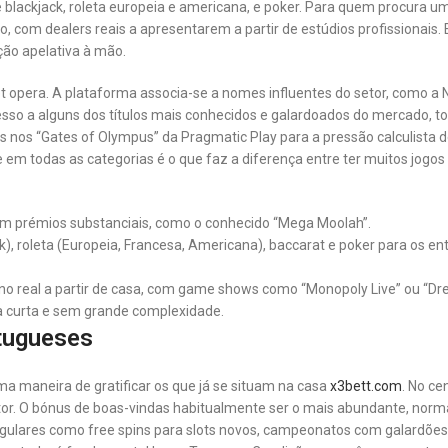
blackjack, roleta europeia e americana, e poker. Para quem procura u
o, com dealers reais a apresentarem a partir de estúdios profissionais. 
ção apelativa à mão.
opera. A plataforma associa-se a nomes influentes do setor, como a N
cesso a alguns dos títulos mais conhecidos e galardoados do mercado, 
ras nos “Gates of Olympus” da Pragmatic Play para a pressão calculist
e em todas as categorias é o que faz a diferença entre ter muitos jogos
ulam prémios substanciais, como o conhecido “Mega Moolah”.
ck), roleta (Europeia, Francesa, Americana), baccarat e poker para os en
ino real a partir de casa, com game shows como “Monopoly Live” ou “Dr
a curta e sem grande complexidade.
tugueses
 maneira de gratificar os que já se situam na casa
x3bett.com
. No ce
tor. O bónus de boas-vindas habitualmente ser o mais abundante, nor
egulares como free spins para slots novos, campeonatos com galardões