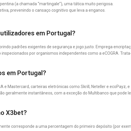
pentina (a chamada “martingale”), uma tática muito perigosa.
tiva, prevenindo o cansaço cognitivo que leva a enganos.
 utilizadores em Portugal?
mprindo padrões exigentes de segurança e jogo justo. Emprega encripta
são inspecionados por organismos independentes como a eCOGRA. Trata-
os em Portugal?
A e Mastercard, carteiras eletrónicas como Skrill, Neteller e ecoPayz, e
são geralmente instantâneos, com a exceção do Multibanco que pode l
no X3bet?
lmente corresponde a uma percentagem do primeiro depósito (por exe