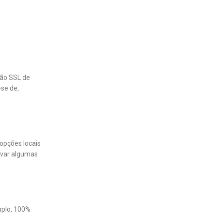
ção SSL de
se de,
 opções locais
evar algumas
mplo, 100%