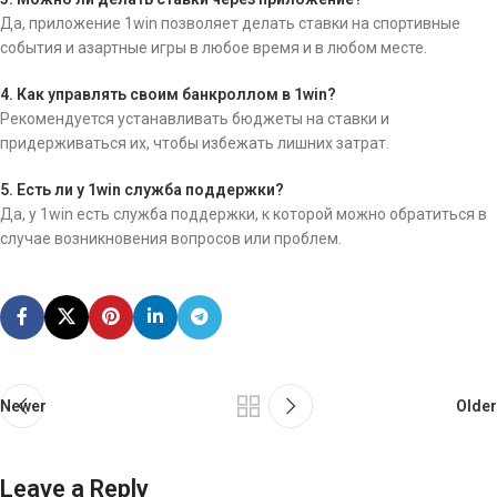
Да, приложение 1win позволяет делать ставки на спортивные
события и азартные игры в любое время и в любом месте.
4. Как управлять своим банкроллом в 1win?
Рекомендуется устанавливать бюджеты на ставки и
придерживаться их, чтобы избежать лишних затрат.
5. Есть ли у 1win служба поддержки?
Да, у 1win есть служба поддержки, к которой можно обратиться в
случае возникновения вопросов или проблем.
Newer
Older
Leave a Reply